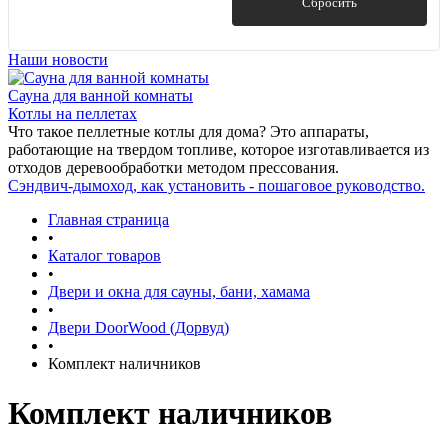
Показать
Сбросить
Наши новости
Сауна для ванной комнаты
Котлы на пеллетах
Что такое пеллетные котлы для дома? Это аппараты,
работающие на твердом топливе, которое изготавливается из
отходов деревообработки методом прессования.
Сэндвич-дымоход, как установить - пошаговое руководство.
Главная страница
•
Каталог товаров
•
Двери и окна для сауны, бани, хамама
•
Двери DoorWood (Дорвуд)
•
Комплект наличников
Комплект наличников