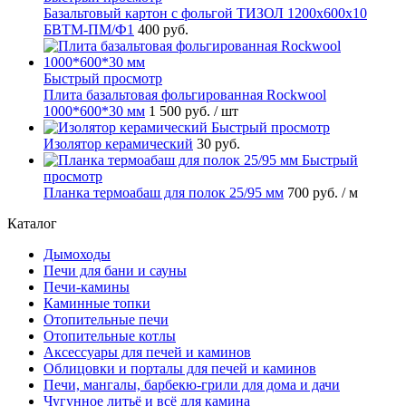
Базальтовый картон с фольгой ТИЗОЛ 1200х600х10
БВТМ-ПМ/Ф1
400 руб.
Быстрый просмотр
Плита базальтовая фольгированная Rockwool
1000*600*30 мм
1 500 руб.
/ шт
Быстрый просмотр
Изолятор керамический
30 руб.
Быстрый
просмотр
Планка термоабаш для полок 25/95 мм
700 руб.
/ м
Каталог
Дымоходы
Печи для бани и сауны
Печи-камины
Каминные топки
Отопительные печи
Отопительные котлы
Аксессуары для печей и каминов
Облицовки и порталы для печей и каминов
Печи, мангалы, барбекю-грили для дома и дачи
Чугунное литьё и всё для камина