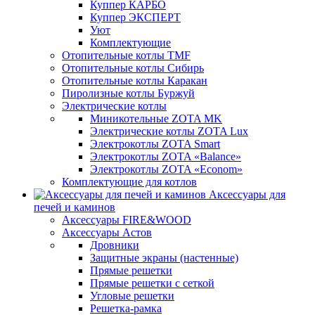
Куппер КАРБО
Куппер ЭКСПЕРТ
Уют
Комплектующие
Отопительные котлы TMF
Отопительные котлы Сибирь
Отопительные котлы Каракан
Пиролизные котлы Буржуй
Электрические котлы
Миникотельные ZOTA MK
Электрические котлы ZOTA Lux
Электрокотлы ZOTA Smart
Электрокотлы ZOTA «Balance»
Электрокотлы ZOTA «Econom»
Комплектующие для котлов
Аксессуары для
печей и каминов
Аксессуары FIRE&WOOD
Аксессуары Астов
Дровники
Защитные экраны (настенные)
Прямые решетки
Прямые решетки с сеткой
Угловые решетки
Решетка-рамка