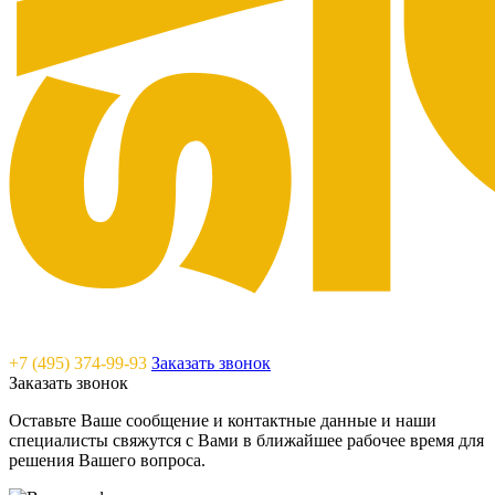
Saunavam - "тепло" в каждый дом
+7 (495) 374-99-93
Заказать звонок
Заказать звонок
Оставьте Ваше сообщение и контактные данные и наши
специалисты свяжутся с Вами в ближайшее рабочее время для
решения Вашего вопроса.