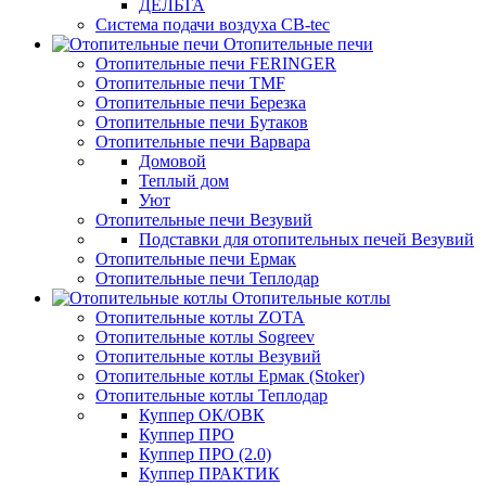
ДЕЛЬТА
Система подачи воздуха CB-tec
Отопительные печи
Отопительные печи FERINGER
Отопительные печи TMF
Отопительные печи Березка
Отопительные печи Бутаков
Отопительные печи Варвара
Домовой
Теплый дом
Уют
Отопительные печи Везувий
Подставки для отопительных печей Везувий
Отопительные печи Ермак
Отопительные печи Теплодар
Отопительные котлы
Отопительные котлы ZOTA
Отопительные котлы Sogreev
Отопительные котлы Везувий
Отопительные котлы Ермак (Stoker)
Отопительные котлы Теплодар
Куппер ОК/ОВК
Куппер ПРО
Куппер ПРО (2.0)
Куппер ПРАКТИК