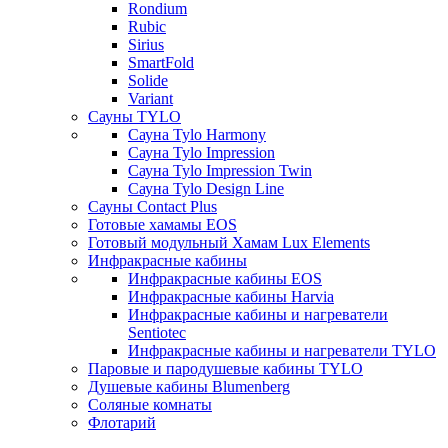
Rondium
Rubic
Sirius
SmartFold
Solide
Variant
Сауны TYLO
Сауна Tylo Harmony
Сауна Tylo Impression
Сауна Tylo Impression Twin
Сауна Tylo Design Line
Сауны Contact Plus
Готовые хамамы EOS
Готовый модульный Хамам Lux Elements
Инфракрасные кабины
Инфракрасные кабины EOS
Инфракрасные кабины Harvia
Инфракрасные кабины и нагреватели
Sentiotec
Инфракрасные кабины и нагреватели TYLO
Паровые и пародушевые кабины TYLO
Душевые кабины Blumenberg
Соляные комнаты
Флотарий