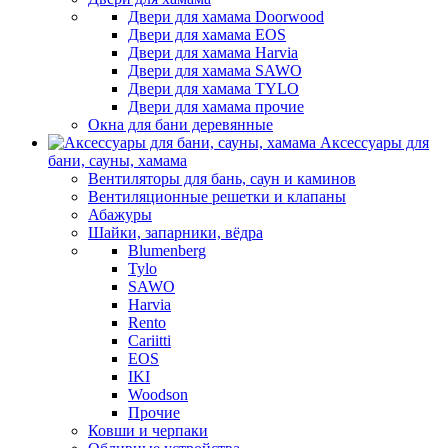
Двери для хамама Doorwood
Двери для хамама EOS
Двери для хамама Harvia
Двери для хамама SAWO
Двери для хамама TYLO
Двери для хамама прочие
Окна для бани деревянные
Аксессуары для
бани, сауны, хамама
Вентиляторы для бань, саун и каминов
Вентиляционные решетки и клапаны
Абажуры
Шайки, запарники, вёдра
Blumenberg
Tylo
SAWO
Harvia
Rento
Cariitti
EOS
IKI
Woodson
Прочие
Ковши и черпаки