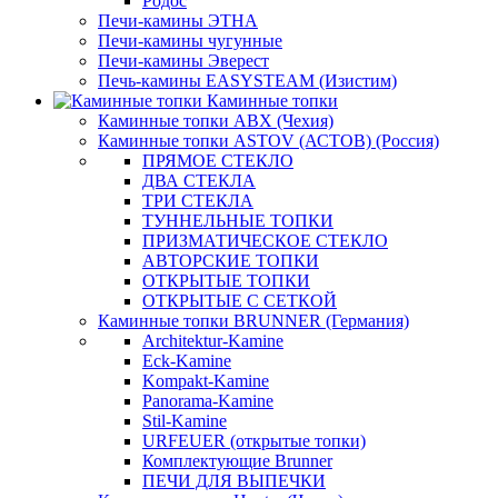
Родос
Печи-камины ЭТНА
Печи-камины чугунные
Печи-камины Эверест
Печь-камины EASYSTEAM (Изистим)
Каминные топки
Каминные топки ABX (Чехия)
Каминные топки ASTOV (АСТОВ) (Россия)
ПРЯМОЕ СТЕКЛО
ДВА СТЕКЛА
ТРИ СТЕКЛА
ТУННЕЛЬНЫЕ ТОПКИ
ПРИЗМАТИЧЕСКОЕ СТЕКЛО
АВТОРСКИЕ ТОПКИ
ОТКРЫТЫЕ ТОПКИ
ОТКРЫТЫЕ С СЕТКОЙ
Каминные топки BRUNNER (Германия)
Architektur-Kamine
Eck-Kamine
Kompakt-Kamine
Panorama-Kamine
Stil-Kamine
URFEUER (открытые топки)
Комплектующие Brunner
ПЕЧИ ДЛЯ ВЫПЕЧКИ