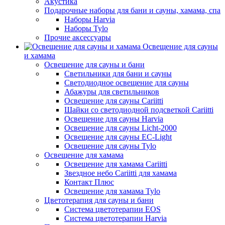
Акустика
Подарочные наборы для бани и сауны, хамама, спа
Наборы Harvia
Наборы Tylo
Прочие аксессуары
Освещение для сауны
и хамама
Освещение для сауны и бани
Светильники для бани и сауны
Светодиодное освещение для сауны
Абажуры для светильников
Освещение для сауны Cariitti
Шайки со светодиодной подсветкой Cariitti
Освещение для сауны Harvia
Освещение для сауны Licht-2000
Освещение для сауны EC-Light
Освещение для сауны Tylo
Освещение для хамама
Освещение для хамама Cariitti
Звездное небо Cariitti для хамама
Контакт Плюс
Освещение для хамама Tylo
Цветотерапия для сауны и бани
Система цветотерапии EOS
Система цветотерапии Harvia