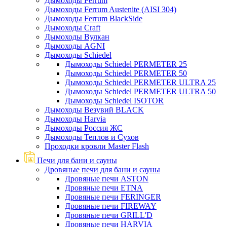
Дымоходы Ferrum
Дымоходы Ferrum Austenite (AISI 304)
Дымоходы Ferrum BlackSide
Дымоходы Craft
Дымоходы Вулкан
Дымоходы AGNI
Дымоходы Schiedel
Дымоходы Schiedel PERMETER 25
Дымоходы Schiedel PERMETER 50
Дымоходы Schiedel PERMETER ULTRA 25
Дымоходы Schiedel PERMETER ULTRA 50
Дымоходы Schiedel ISOTOR
Дымоходы Везувий BLACK
Дымоходы Harvia
Дымоходы Россия ЖС
Дымоходы Теплов и Сухов
Проходки кровли Master Flash
Печи для бани и сауны
Дровяные печи для бани и сауны
Дровяные печи ASTON
Дровяные печи ETNA
Дровяные печи FERINGER
Дровяные печи FIREWAY
Дровяные печи GRILL'D
Дровяные печи HARVIA