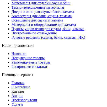
Материалы для отделки саун и бань
Термоизоляционные материалы
Двери и окна для сауны, бани, хамама
Аксессуары для бани, сауны, хамама
Освещение для сауны и хамама
Материалы и оборудование для хамама
Пульты управления для сауны, бани, хамама
Экстремальное охлаждение
Готовые решения (сауны, бани, хамамы, ИК)
Наши предложения
Новинки
Популярные товары
Рекомендуемые товары
Распродажи и скидки
Помощь и сервисы
Главная
О магазине
Каталог
Акции
Производители
Услуги