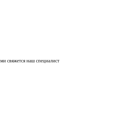
ми свяжется наш специалист