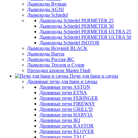
Дымоходы Вулкан
Дымоходы AGNI
Дымоходы Schiedel
Дымоходы Schiedel PERMETER 25
Дымоходы Schiedel PERMETER 50
Дымоходы Schiedel PERMETER ULTRA 25
Дымоходы Schiedel PERMETER ULTRA 50
Дымоходы Schiedel ISOTOR
Дымоходы Везувий BLACK
Дымоходы Harvia
Дымоходы Россия ЖС
Дымоходы Теплов и Сухов
Проходки кровли Master Flash
Печи для бани и сауны
Дровяные печи для бани и сауны
Дровяные печи ASTON
Дровяные печи ETNA
Дровяные печи FERINGER
Дровяные печи FIREWAY
Дровяные печи GRILL'D
Дровяные печи HARVIA
Дровяные печи IKI
Дровяные печи KASTOR
Дровяные печи KLOVER
Дровяные печи TALC