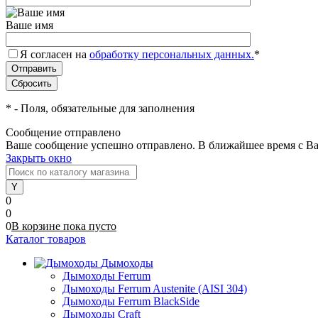
Ваше имя
Я согласен на
обработку персональных данных.
*
*
- Поля, обязательные для заполнения
Сообщение отправлено
Ваше сообщение успешно отправлено. В ближайшее время с Ва
Закрыть окно
0
0
0
В корзине
пока
пусто
Каталог товаров
Дымоходы
Дымоходы Ferrum
Дымоходы Ferrum Austenite (AISI 304)
Дымоходы Ferrum BlackSide
Дымоходы Craft