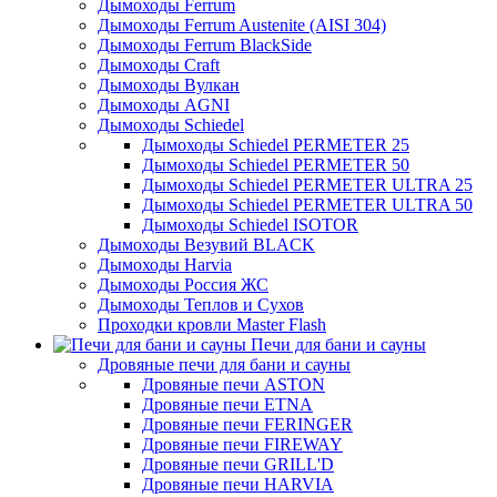
Дымоходы Ferrum
Дымоходы Ferrum Austenite (AISI 304)
Дымоходы Ferrum BlackSide
Дымоходы Craft
Дымоходы Вулкан
Дымоходы AGNI
Дымоходы Schiedel
Дымоходы Schiedel PERMETER 25
Дымоходы Schiedel PERMETER 50
Дымоходы Schiedel PERMETER ULTRA 25
Дымоходы Schiedel PERMETER ULTRA 50
Дымоходы Schiedel ISOTOR
Дымоходы Везувий BLACK
Дымоходы Harvia
Дымоходы Россия ЖС
Дымоходы Теплов и Сухов
Проходки кровли Master Flash
Печи для бани и сауны
Дровяные печи для бани и сауны
Дровяные печи ASTON
Дровяные печи ETNA
Дровяные печи FERINGER
Дровяные печи FIREWAY
Дровяные печи GRILL'D
Дровяные печи HARVIA