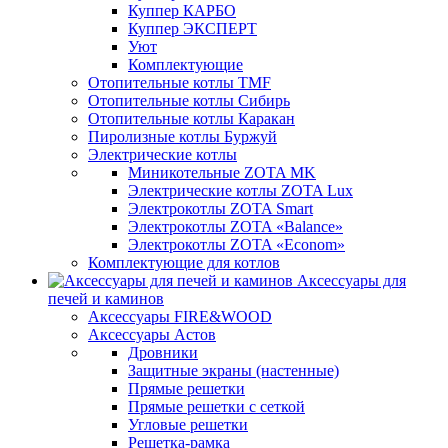
Куппер КАРБО
Куппер ЭКСПЕРТ
Уют
Комплектующие
Отопительные котлы TMF
Отопительные котлы Сибирь
Отопительные котлы Каракан
Пиролизные котлы Буржуй
Электрические котлы
Миникотельные ZOTA MK
Электрические котлы ZOTA Lux
Электрокотлы ZOTA Smart
Электрокотлы ZOTA «Balance»
Электрокотлы ZOTA «Econom»
Комплектующие для котлов
Аксессуары для
печей и каминов
Аксессуары FIRE&WOOD
Аксессуары Астов
Дровники
Защитные экраны (настенные)
Прямые решетки
Прямые решетки с сеткой
Угловые решетки
Решетка-рамка