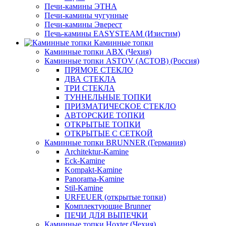
Печи-камины ЭТНА
Печи-камины чугунные
Печи-камины Эверест
Печь-камины EASYSTEAM (Изистим)
Каминные топки
Каминные топки ABX (Чехия)
Каминные топки ASTOV (АСТОВ) (Россия)
ПРЯМОЕ СТЕКЛО
ДВА СТЕКЛА
ТРИ СТЕКЛА
ТУННЕЛЬНЫЕ ТОПКИ
ПРИЗМАТИЧЕСКОЕ СТЕКЛО
АВТОРСКИЕ ТОПКИ
ОТКРЫТЫЕ ТОПКИ
ОТКРЫТЫЕ С СЕТКОЙ
Каминные топки BRUNNER (Германия)
Architektur-Kamine
Eck-Kamine
Kompakt-Kamine
Panorama-Kamine
Stil-Kamine
URFEUER (открытые топки)
Комплектующие Brunner
ПЕЧИ ДЛЯ ВЫПЕЧКИ
Каминные топки Hoxter (Чехия)