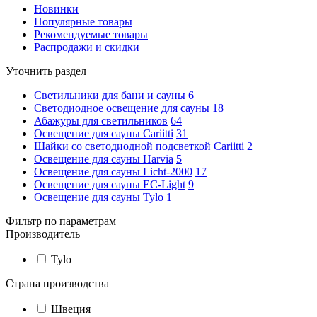
Новинки
Популярные товары
Рекомендуемые товары
Распродажи и скидки
Уточнить раздел
Светильники для бани и сауны
6
Светодиодное освещение для сауны
18
Абажуры для светильников
64
Освещение для сауны Cariitti
31
Шайки со светодиодной подсветкой Cariitti
2
Освещение для сауны Harvia
5
Освещение для сауны Licht-2000
17
Освещение для сауны EC-Light
9
Освещение для сауны Tylo
1
Фильтр по параметрам
Производитель
Tylo
Страна производства
Швеция