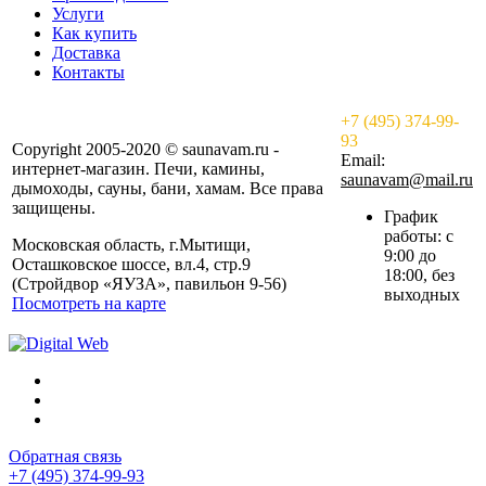
Услуги
Как купить
Доставка
Контакты
+7 (495) 374-99-
93
Copyright 2005-2020 © saunavam.ru -
Email:
интернет-магазин. Печи, камины,
saunavam@mail.ru
дымоходы, сауны, бани, хамам. Все права
защищены.
График
работы: с
Московская область, г.Мытищи,
9:00 до
Осташковское шоссе, вл.4, стр.9
18:00, без
(Стройдвор «ЯУЗА», павильон 9-56)
выходных
Посмотреть на карте
Обратная связь
+7 (495) 374-99-93