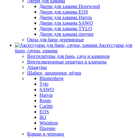
Двери для хамама
Двери для хамама Doorwood
Двери для хамама EOS
Двери для хамама Harvia
Двери для хамама SAWO
Двери для хамама TYLO
Двери для хамама прочие
Окна для бани деревянные
Аксессуары для
бани, сауны, хамама
Вентиляторы для бань, саун и каминов
Вентиляционные решетки и клапаны
Абажуры
Шайки, запарники, вёдра
Blumenberg
Tylo
SAWO
Harvia
Rento
Cariitti
EOS
IKI
Woodson
Прочие
Ковши и черпаки