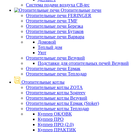
Система подачи воздуха CB-tec
Отопительные печи
Отопительные печи FERINGER
Отопительные печи TMF
Отопительные печи Березка
Отопительные печи Бутаков
Отопительные печи Варвара
Домовой
Теплый дом
Уют
Отопительные печи Везувий
Подставки для отопительных печей Везувий
Отопительные печи Ермак
Отопительные печи Теплодар
Отопительные котлы
Отопительные котлы ZOTA
Отопительные котлы Sogreev
Отопительные котлы Везувий
Отопительные котлы Ермак (Stoker)
Отопительные котлы Теплодар
Куппер ОК/ОВК
Куппер ПРО
Куппер ПРО (2.0)
Куппер ПРАКТИК