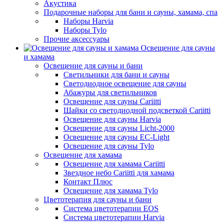
Акустика
Подарочные наборы для бани и сауны, хамама, спа
Наборы Harvia
Наборы Tylo
Прочие аксессуары
Освещение для сауны
и хамама
Освещение для сауны и бани
Светильники для бани и сауны
Светодиодное освещение для сауны
Абажуры для светильников
Освещение для сауны Cariitti
Шайки со светодиодной подсветкой Cariitti
Освещение для сауны Harvia
Освещение для сауны Licht-2000
Освещение для сауны EC-Light
Освещение для сауны Tylo
Освещение для хамама
Освещение для хамама Cariitti
Звездное небо Cariitti для хамама
Контакт Плюс
Освещение для хамама Tylo
Цветотерапия для сауны и бани
Система цветотерапии EOS
Система цветотерапии Harvia