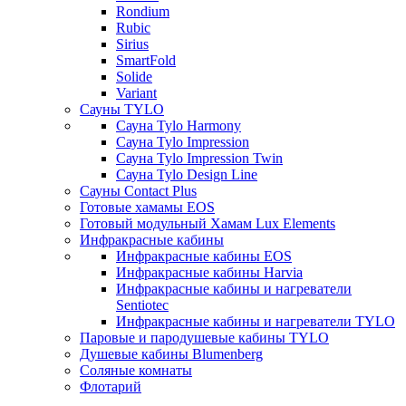
Rondium
Rubic
Sirius
SmartFold
Solide
Variant
Сауны TYLO
Сауна Tylo Harmony
Сауна Tylo Impression
Сауна Tylo Impression Twin
Сауна Tylo Design Line
Сауны Contact Plus
Готовые хамамы EOS
Готовый модульный Хамам Lux Elements
Инфракрасные кабины
Инфракрасные кабины EOS
Инфракрасные кабины Harvia
Инфракрасные кабины и нагреватели
Sentiotec
Инфракрасные кабины и нагреватели TYLO
Паровые и пародушевые кабины TYLO
Душевые кабины Blumenberg
Соляные комнаты
Флотарий