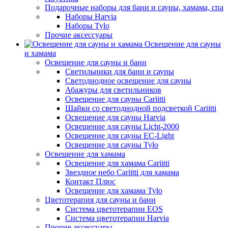
Подарочные наборы для бани и сауны, хамама, спа
Наборы Harvia
Наборы Tylo
Прочие аксессуары
Освещение для сауны
и хамама
Освещение для сауны и бани
Светильники для бани и сауны
Светодиодное освещение для сауны
Абажуры для светильников
Освещение для сауны Cariitti
Шайки со светодиодной подсветкой Cariitti
Освещение для сауны Harvia
Освещение для сауны Licht-2000
Освещение для сауны EC-Light
Освещение для сауны Tylo
Освещение для хамама
Освещение для хамама Cariitti
Звездное небо Cariitti для хамама
Контакт Плюс
Освещение для хамама Tylo
Цветотерапия для сауны и бани
Система цветотерапии EOS
Система цветотерапии Harvia
Прочие аксессуары