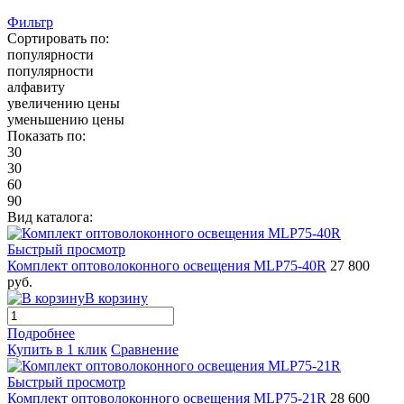
Фильтр
Сортировать по:
популярности
популярности
алфавиту
увеличению цены
уменьшению цены
Показать по:
30
30
60
90
Вид каталога:
Быстрый просмотр
Комплект оптоволоконного освещения MLP75-40R
27 800
руб.
В корзину
Подробнее
Купить в 1 клик
Сравнение
Быстрый просмотр
Комплект оптоволоконного освещения MLP75-21R
28 600