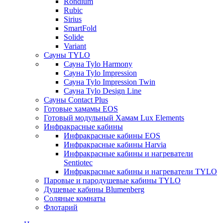
Rondium
Rubic
Sirius
SmartFold
Solide
Variant
Сауны TYLO
Сауна Tylo Harmony
Сауна Tylo Impression
Сауна Tylo Impression Twin
Сауна Tylo Design Line
Сауны Contact Plus
Готовые хамамы EOS
Готовый модульный Хамам Lux Elements
Инфракрасные кабины
Инфракрасные кабины EOS
Инфракрасные кабины Harvia
Инфракрасные кабины и нагреватели
Sentiotec
Инфракрасные кабины и нагреватели TYLO
Паровые и пародушевые кабины TYLO
Душевые кабины Blumenberg
Соляные комнаты
Флотарий