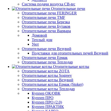
Система подачи воздуха CB-tec
Отопительные печи
Отопительные печи FERINGER
Отопительные печи TMF
Отопительные печи Березка
Отопительные печи Бутаков
Отопительные печи Варвара
Домовой
Теплый дом
Уют
Отопительные печи Везувий
Подставки для отопительных печей Везувий
Отопительные печи Ермак
Отопительные печи Теплодар
Отопительные котлы
Отопительные котлы ZOTA
Отопительные котлы Sogreev
Отопительные котлы Везувий
Отопительные котлы Ермак (Stoker)
Отопительные котлы Теплодар
Куппер ОК/ОВК
Куппер ПРО
Куппер ПРО (2.0)
Куппер ПРАКТИК