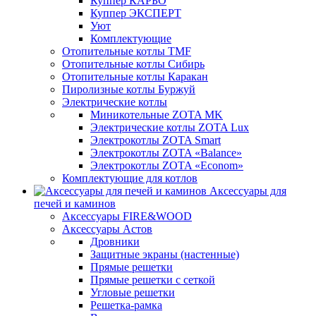
Куппер КАРБО
Куппер ЭКСПЕРТ
Уют
Комплектующие
Отопительные котлы TMF
Отопительные котлы Сибирь
Отопительные котлы Каракан
Пиролизные котлы Буржуй
Электрические котлы
Миникотельные ZOTA MK
Электрические котлы ZOTA Lux
Электрокотлы ZOTA Smart
Электрокотлы ZOTA «Balance»
Электрокотлы ZOTA «Econom»
Комплектующие для котлов
Аксессуары для
печей и каминов
Аксессуары FIRE&WOOD
Аксессуары Астов
Дровники
Защитные экраны (настенные)
Прямые решетки
Прямые решетки с сеткой
Угловые решетки
Решетка-рамка