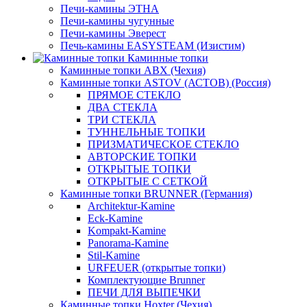
Печи-камины ЭТНА
Печи-камины чугунные
Печи-камины Эверест
Печь-камины EASYSTEAM (Изистим)
Каминные топки
Каминные топки ABX (Чехия)
Каминные топки ASTOV (АСТОВ) (Россия)
ПРЯМОЕ СТЕКЛО
ДВА СТЕКЛА
ТРИ СТЕКЛА
ТУННЕЛЬНЫЕ ТОПКИ
ПРИЗМАТИЧЕСКОЕ СТЕКЛО
АВТОРСКИЕ ТОПКИ
ОТКРЫТЫЕ ТОПКИ
ОТКРЫТЫЕ С СЕТКОЙ
Каминные топки BRUNNER (Германия)
Architektur-Kamine
Eck-Kamine
Kompakt-Kamine
Panorama-Kamine
Stil-Kamine
URFEUER (открытые топки)
Комплектующие Brunner
ПЕЧИ ДЛЯ ВЫПЕЧКИ
Каминные топки Hoxter (Чехия)