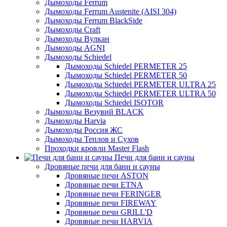
Дымоходы Ferrum
Дымоходы Ferrum Austenite (AISI 304)
Дымоходы Ferrum BlackSide
Дымоходы Craft
Дымоходы Вулкан
Дымоходы AGNI
Дымоходы Schiedel
Дымоходы Schiedel PERMETER 25
Дымоходы Schiedel PERMETER 50
Дымоходы Schiedel PERMETER ULTRA 25
Дымоходы Schiedel PERMETER ULTRA 50
Дымоходы Schiedel ISOTOR
Дымоходы Везувий BLACK
Дымоходы Harvia
Дымоходы Россия ЖС
Дымоходы Теплов и Сухов
Проходки кровли Master Flash
Печи для бани и сауны
Дровяные печи для бани и сауны
Дровяные печи ASTON
Дровяные печи ETNA
Дровяные печи FERINGER
Дровяные печи FIREWAY
Дровяные печи GRILL'D
Дровяные печи HARVIA