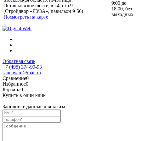
9:00 до
Осташковское шоссе, вл.4, стр.9
18:00, без
(Стройдвор «ЯУЗА», павильон 9-56)
выходных
Посмотреть на карте
Обратная связь
+7 (495) 374-99-93
saunavam@mail.ru
Сравнение
0
Избранное
0
Корзина
0
Купить в один клик
Заполните данные для заказа