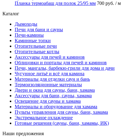
Планка термоабаш для полок 25/95 мм
700 руб.
/ м
Каталог
Дымоходы
Печи для бани и сауны
Печи-камины
Каминные топки
Отопительные печи
Отопительные котлы
Аксессуары для печей и каминов
Облицовки и порталы для печей и каминов
Печи, мангалы, барбекю-грили для дома и дачи
Чугунное литьё и всё для камина
Материалы для отделки саун и бань
Термоизоляционные материалы
Двери и окна для сауны, бани, хамама
Аксессуары для бани, сауны, хамама
Освещение для сауны и хамама
Материалы и оборудование для хамама
Пульты управления для сауны, бани, хамама
Экстремальное охлаждение
Готовые решения (сауны, бани, хамамы, ИК)
Наши предложения