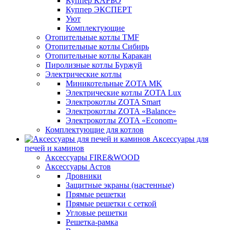
Куппер КАРБО
Куппер ЭКСПЕРТ
Уют
Комплектующие
Отопительные котлы TMF
Отопительные котлы Сибирь
Отопительные котлы Каракан
Пиролизные котлы Буржуй
Электрические котлы
Миникотельные ZOTA MK
Электрические котлы ZOTA Lux
Электрокотлы ZOTA Smart
Электрокотлы ZOTA «Balance»
Электрокотлы ZOTA «Econom»
Комплектующие для котлов
Аксессуары для
печей и каминов
Аксессуары FIRE&WOOD
Аксессуары Астов
Дровники
Защитные экраны (настенные)
Прямые решетки
Прямые решетки с сеткой
Угловые решетки
Решетка-рамка