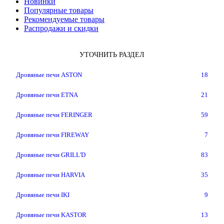
Новинки
Популярные товары
Рекомендуемые товары
Распродажи и скидки
УТОЧНИТЬ РАЗДЕЛ
Дровяные печи ASTON
18
Дровяные печи ETNA
21
Дровяные печи FERINGER
59
Дровяные печи FIREWAY
7
Дровяные печи GRILL'D
83
Дровяные печи HARVIA
35
Дровяные печи IKI
9
Дровяные печи KASTOR
13