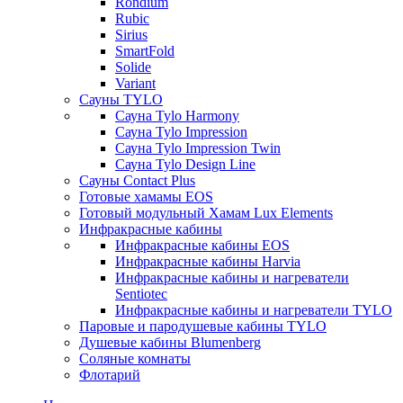
Rondium
Rubic
Sirius
SmartFold
Solide
Variant
Сауны TYLO
Сауна Tylo Harmony
Сауна Tylo Impression
Сауна Tylo Impression Twin
Сауна Tylo Design Line
Сауны Contact Plus
Готовые хамамы EOS
Готовый модульный Хамам Lux Elements
Инфракрасные кабины
Инфракрасные кабины EOS
Инфракрасные кабины Harvia
Инфракрасные кабины и нагреватели
Sentiotec
Инфракрасные кабины и нагреватели TYLO
Паровые и пародушевые кабины TYLO
Душевые кабины Blumenberg
Соляные комнаты
Флотарий