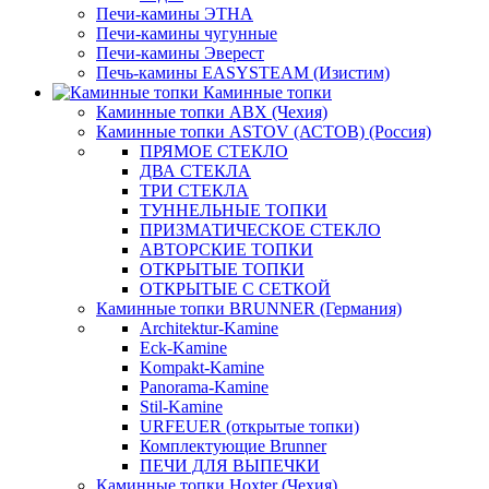
Печи-камины ЭТНА
Печи-камины чугунные
Печи-камины Эверест
Печь-камины EASYSTEAM (Изистим)
Каминные топки
Каминные топки ABX (Чехия)
Каминные топки ASTOV (АСТОВ) (Россия)
ПРЯМОЕ СТЕКЛО
ДВА СТЕКЛА
ТРИ СТЕКЛА
ТУННЕЛЬНЫЕ ТОПКИ
ПРИЗМАТИЧЕСКОЕ СТЕКЛО
АВТОРСКИЕ ТОПКИ
ОТКРЫТЫЕ ТОПКИ
ОТКРЫТЫЕ С СЕТКОЙ
Каминные топки BRUNNER (Германия)
Architektur-Kamine
Eck-Kamine
Kompakt-Kamine
Panorama-Kamine
Stil-Kamine
URFEUER (открытые топки)
Комплектующие Brunner
ПЕЧИ ДЛЯ ВЫПЕЧКИ
Каминные топки Hoxter (Чехия)