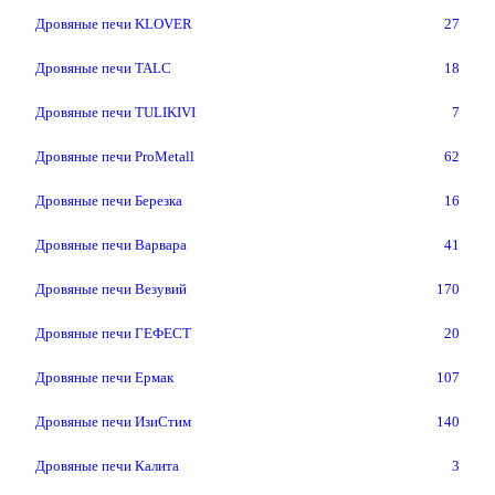
Дровяные печи KLOVER
27
Дровяные печи TALC
18
Дровяные печи TULIKIVI
7
Дровяные печи ProMetall
62
Дровяные печи Березка
16
Дровяные печи Варвара
41
Дровяные печи Везувий
170
Дровяные печи ГЕФЕСТ
20
Дровяные печи Ермак
107
Дровяные печи ИзиСтим
140
Дровяные печи Калита
3