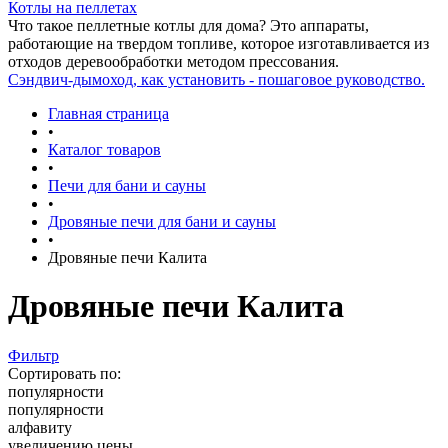
Котлы на пеллетах
Что такое пеллетные котлы для дома? Это аппараты,
работающие на твердом топливе, которое изготавливается из
отходов деревообработки методом прессования.
Сэндвич-дымоход, как установить - пошаговое руководство.
Главная страница
•
Каталог товаров
•
Печи для бани и сауны
•
Дровяные печи для бани и сауны
•
Дровяные печи Калита
Дровяные печи Калита
Фильтр
Сортировать по:
популярности
популярности
алфавиту
увеличению цены