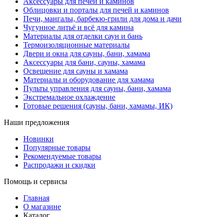
Аксессуары для печей и каминов
Облицовки и порталы для печей и каминов
Печи, мангалы, барбекю-грили для дома и дачи
Чугунное литьё и всё для камина
Материалы для отделки саун и бань
Термоизоляционные материалы
Двери и окна для сауны, бани, хамама
Аксессуары для бани, сауны, хамама
Освещение для сауны и хамама
Материалы и оборудование для хамама
Пульты управления для сауны, бани, хамама
Экстремальное охлаждение
Готовые решения (сауны, бани, хамамы, ИК)
Наши предложения
Новинки
Популярные товары
Рекомендуемые товары
Распродажи и скидки
Помощь и сервисы
Главная
О магазине
Каталог