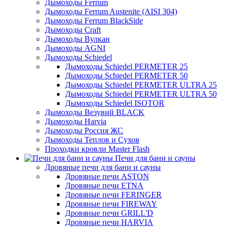
Дымоходы Ferrum
Дымоходы Ferrum Austenite (AISI 304)
Дымоходы Ferrum BlackSide
Дымоходы Craft
Дымоходы Вулкан
Дымоходы AGNI
Дымоходы Schiedel
Дымоходы Schiedel PERMETER 25
Дымоходы Schiedel PERMETER 50
Дымоходы Schiedel PERMETER ULTRA 25
Дымоходы Schiedel PERMETER ULTRA 50
Дымоходы Schiedel ISOTOR
Дымоходы Везувий BLACK
Дымоходы Harvia
Дымоходы Россия ЖС
Дымоходы Теплов и Сухов
Проходки кровли Master Flash
Печи для бани и сауны
Дровяные печи для бани и сауны
Дровяные печи ASTON
Дровяные печи ETNA
Дровяные печи FERINGER
Дровяные печи FIREWAY
Дровяные печи GRILL'D
Дровяные печи HARVIA