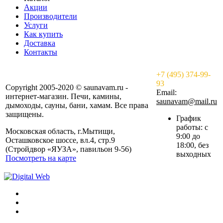
Акции
Производители
Услуги
Как купить
Доставка
Контакты
+7 (495) 374-99-
93
Copyright 2005-2020 © saunavam.ru -
Email:
интернет-магазин. Печи, камины,
saunavam@mail.ru
дымоходы, сауны, бани, хамам. Все права
защищены.
График
работы: с
Московская область, г.Мытищи,
9:00 до
Осташковское шоссе, вл.4, стр.9
18:00, без
(Стройдвор «ЯУЗА», павильон 9-56)
выходных
Посмотреть на карте