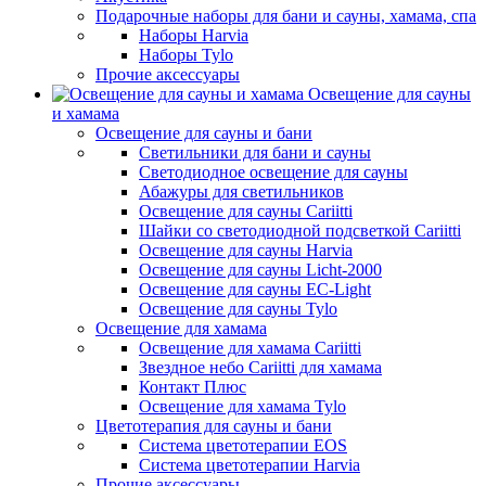
Подарочные наборы для бани и сауны, хамама, спа
Наборы Harvia
Наборы Tylo
Прочие аксессуары
Освещение для сауны
и хамама
Освещение для сауны и бани
Светильники для бани и сауны
Светодиодное освещение для сауны
Абажуры для светильников
Освещение для сауны Cariitti
Шайки со светодиодной подсветкой Cariitti
Освещение для сауны Harvia
Освещение для сауны Licht-2000
Освещение для сауны EC-Light
Освещение для сауны Tylo
Освещение для хамама
Освещение для хамама Cariitti
Звездное небо Cariitti для хамама
Контакт Плюс
Освещение для хамама Tylo
Цветотерапия для сауны и бани
Система цветотерапии EOS
Система цветотерапии Harvia
Прочие аксессуары