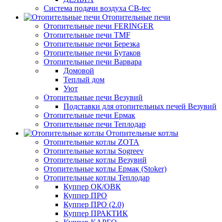
Система подачи воздуха CB-tec
Отопительные печи
Отопительные печи FERINGER
Отопительные печи TMF
Отопительные печи Березка
Отопительные печи Бутаков
Отопительные печи Варвара
Домовой
Теплый дом
Уют
Отопительные печи Везувий
Подставки для отопительных печей Везувий
Отопительные печи Ермак
Отопительные печи Теплодар
Отопительные котлы
Отопительные котлы ZOTA
Отопительные котлы Sogreev
Отопительные котлы Везувий
Отопительные котлы Ермак (Stoker)
Отопительные котлы Теплодар
Куппер ОК/ОВК
Куппер ПРО
Куппер ПРО (2.0)
Куппер ПРАКТИК