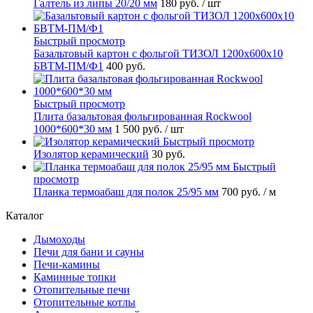
Галтель из липы 20/20 мм
180 руб.
/ шт
Быстрый просмотр
Базальтовый картон с фольгой ТИЗОЛ 1200х600х10
БВТМ-ПМ/Ф1
400 руб.
Быстрый просмотр
Плита базальтовая фольгированная Rockwool
1000*600*30 мм
1 500 руб.
/ шт
Быстрый просмотр
Изолятор керамический
30 руб.
Быстрый
просмотр
Планка термоабаш для полок 25/95 мм
700 руб.
/ м
Каталог
Дымоходы
Печи для бани и сауны
Печи-камины
Каминные топки
Отопительные печи
Отопительные котлы