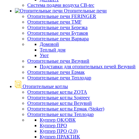
Система подачи воздуха CB-tec
Отопительные печи
Отопительные печи FERINGER
Отопительные печи TMF
Отопительные печи Березка
Отопительные печи Бутаков
Отопительные печи Варвара
Домовой
Теплый дом
Уют
Отопительные печи Везувий
Подставки для отопительных печей Везувий
Отопительные печи Ермак
Отопительные печи Теплодар
Отопительные котлы
Отопительные котлы ZOTA
Отопительные котлы Sogreev
Отопительные котлы Везувий
Отопительные котлы Ермак (Stoker)
Отопительные котлы Теплодар
Куппер ОК/ОВК
Куппер ПРО
Куппер ПРО (2.0)
Куппер ПРАКТИК