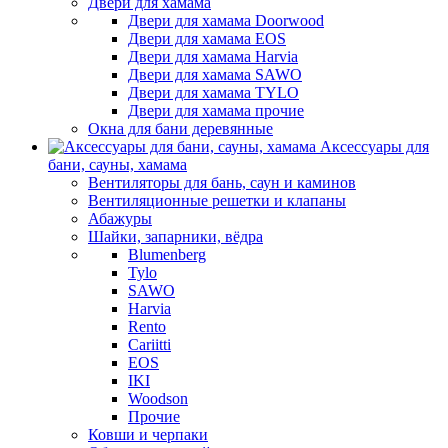
Двери для хамама
Двери для хамама Doorwood
Двери для хамама EOS
Двери для хамама Harvia
Двери для хамама SAWO
Двери для хамама TYLO
Двери для хамама прочие
Окна для бани деревянные
Аксессуары для
бани, сауны, хамама
Вентиляторы для бань, саун и каминов
Вентиляционные решетки и клапаны
Абажуры
Шайки, запарники, вёдра
Blumenberg
Tylo
SAWO
Harvia
Rento
Cariitti
EOS
IKI
Woodson
Прочие
Ковши и черпаки