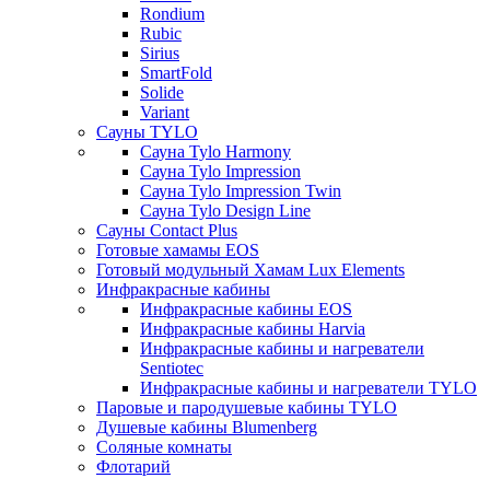
Rondium
Rubic
Sirius
SmartFold
Solide
Variant
Сауны TYLO
Сауна Tylo Harmony
Сауна Tylo Impression
Сауна Tylo Impression Twin
Сауна Tylo Design Line
Сауны Contact Plus
Готовые хамамы EOS
Готовый модульный Хамам Lux Elements
Инфракрасные кабины
Инфракрасные кабины EOS
Инфракрасные кабины Harvia
Инфракрасные кабины и нагреватели
Sentiotec
Инфракрасные кабины и нагреватели TYLO
Паровые и пародушевые кабины TYLO
Душевые кабины Blumenberg
Соляные комнаты
Флотарий