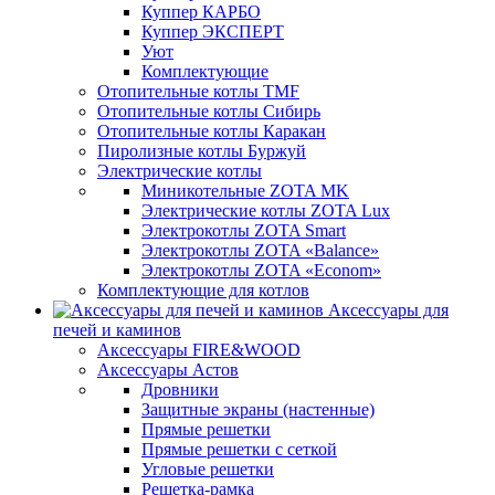
Куппер КАРБО
Куппер ЭКСПЕРТ
Уют
Комплектующие
Отопительные котлы TMF
Отопительные котлы Сибирь
Отопительные котлы Каракан
Пиролизные котлы Буржуй
Электрические котлы
Миникотельные ZOTA MK
Электрические котлы ZOTA Lux
Электрокотлы ZOTA Smart
Электрокотлы ZOTA «Balance»
Электрокотлы ZOTA «Econom»
Комплектующие для котлов
Аксессуары для
печей и каминов
Аксессуары FIRE&WOOD
Аксессуары Астов
Дровники
Защитные экраны (настенные)
Прямые решетки
Прямые решетки с сеткой
Угловые решетки
Решетка-рамка