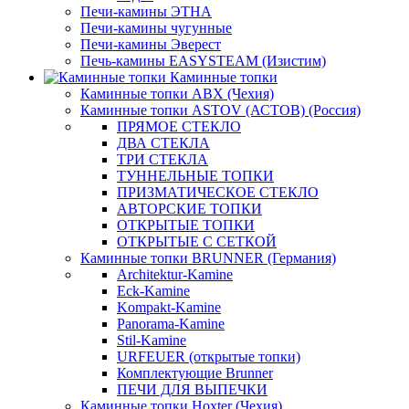
Печи-камины ЭТНА
Печи-камины чугунные
Печи-камины Эверест
Печь-камины EASYSTEAM (Изистим)
Каминные топки
Каминные топки ABX (Чехия)
Каминные топки ASTOV (АСТОВ) (Россия)
ПРЯМОЕ СТЕКЛО
ДВА СТЕКЛА
ТРИ СТЕКЛА
ТУННЕЛЬНЫЕ ТОПКИ
ПРИЗМАТИЧЕСКОЕ СТЕКЛО
АВТОРСКИЕ ТОПКИ
ОТКРЫТЫЕ ТОПКИ
ОТКРЫТЫЕ С СЕТКОЙ
Каминные топки BRUNNER (Германия)
Architektur-Kamine
Eck-Kamine
Kompakt-Kamine
Panorama-Kamine
Stil-Kamine
URFEUER (открытые топки)
Комплектующие Brunner
ПЕЧИ ДЛЯ ВЫПЕЧКИ
Каминные топки Hoxter (Чехия)