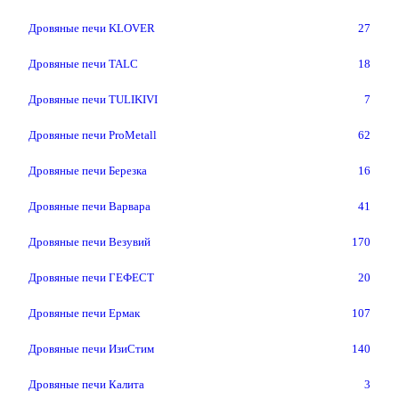
Дровяные печи KLOVER
27
Дровяные печи TALC
18
Дровяные печи TULIKIVI
7
Дровяные печи ProMetall
62
Дровяные печи Березка
16
Дровяные печи Варвара
41
Дровяные печи Везувий
170
Дровяные печи ГЕФЕСТ
20
Дровяные печи Ермак
107
Дровяные печи ИзиСтим
140
Дровяные печи Калита
3