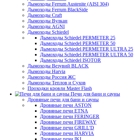
Дымоходы Ferrum Austenite (AISI 304)
Дымоходы Ferrum BlackSide
Дымоходы Craft
Дымоходы Вулкан
Дымоходы AGNI
Дымоходы Schiedel
Дымоходы Schiedel PERMETER 25
Дымоходы Schiedel PERMETER 50
Дымоходы Schiedel PERMETER ULTRA 25
Дымоходы Schiedel PERMETER ULTRA 50
Дымоходы Schiedel ISOTOR
Дымоходы Везувий BLACK
Дымоходы Harvia
Дымоходы Россия ЖС
Дымоходы Теплов и Сухов
Проходки кровли Master Flash
Печи для бани и сауны
Дровяные печи для бани и сауны
Дровяные печи ASTON
Дровяные печи ETNA
Дровяные печи FERINGER
Дровяные печи FIREWAY
Дровяные печи GRILL'D
Дровяные печи HARVIA
Дровяные печи IKI