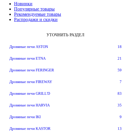
Новинки
Популярные товары
Рекомендуемые товары
Распродажи и скидки
УТОЧНИТЬ РАЗДЕЛ
Дровяные печи ASTON
18
Дровяные печи ETNA
21
Дровяные печи FERINGER
59
Дровяные печи FIREWAY
7
Дровяные печи GRILL'D
83
Дровяные печи HARVIA
35
Дровяные печи IKI
9
Дровяные печи KASTOR
13