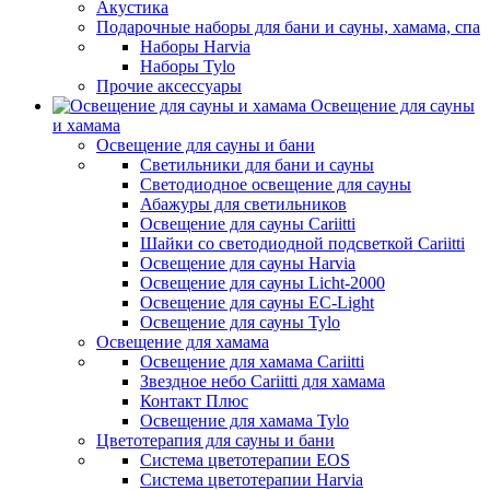
Акустика
Подарочные наборы для бани и сауны, хамама, спа
Наборы Harvia
Наборы Tylo
Прочие аксессуары
Освещение для сауны
и хамама
Освещение для сауны и бани
Светильники для бани и сауны
Светодиодное освещение для сауны
Абажуры для светильников
Освещение для сауны Cariitti
Шайки со светодиодной подсветкой Cariitti
Освещение для сауны Harvia
Освещение для сауны Licht-2000
Освещение для сауны EC-Light
Освещение для сауны Tylo
Освещение для хамама
Освещение для хамама Cariitti
Звездное небо Cariitti для хамама
Контакт Плюс
Освещение для хамама Tylo
Цветотерапия для сауны и бани
Система цветотерапии EOS
Система цветотерапии Harvia