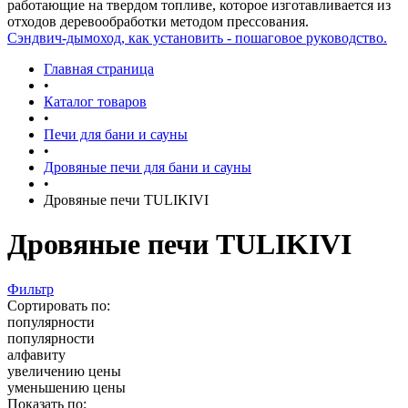
работающие на твердом топливе, которое изготавливается из
отходов деревообработки методом прессования.
Сэндвич-дымоход, как установить - пошаговое руководство.
Главная страница
•
Каталог товаров
•
Печи для бани и сауны
•
Дровяные печи для бани и сауны
•
Дровяные печи TULIKIVI
Дровяные печи TULIKIVI
Фильтр
Сортировать по:
популярности
популярности
алфавиту
увеличению цены
уменьшению цены
Показать по: