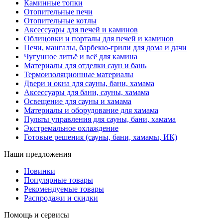
Каминные топки
Отопительные печи
Отопительные котлы
Аксессуары для печей и каминов
Облицовки и порталы для печей и каминов
Печи, мангалы, барбекю-грили для дома и дачи
Чугунное литьё и всё для камина
Материалы для отделки саун и бань
Термоизоляционные материалы
Двери и окна для сауны, бани, хамама
Аксессуары для бани, сауны, хамама
Освещение для сауны и хамама
Материалы и оборудование для хамама
Пульты управления для сауны, бани, хамама
Экстремальное охлаждение
Готовые решения (сауны, бани, хамамы, ИК)
Наши предложения
Новинки
Популярные товары
Рекомендуемые товары
Распродажи и скидки
Помощь и сервисы