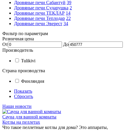
Дровяные печи Сабантуй
39
Дровяные печи Сударушка
2
Дровяные печи ТЕКЛАР
14
Дровяные печи Теплодар
22
Дровяные печи Эверест
34
Фильтр по параметрам
Розничная цена
От
До
Производитель
Tulikivi
Страна производства
Финляндия
Показать
Сбросить
Наши новости
Сауна для ванной комнаты
Котлы на пеллетах
Что такое пеллетные котлы для дома? Это аппараты,