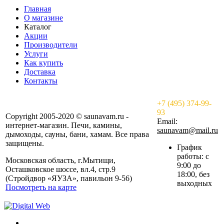
Главная
О магазине
Каталог
Акции
Производители
Услуги
Как купить
Доставка
Контакты
+7 (495) 374-99-
93
Copyright 2005-2020 © saunavam.ru -
Email:
интернет-магазин. Печи, камины,
saunavam@mail.ru
дымоходы, сауны, бани, хамам. Все права
защищены.
График
работы: с
Московская область, г.Мытищи,
9:00 до
Осташковское шоссе, вл.4, стр.9
18:00, без
(Стройдвор «ЯУЗА», павильон 9-56)
выходных
Посмотреть на карте