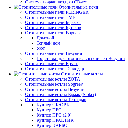
Система подачи воздуха CB-tec
Отопительные печи
Отопительные печи FERINGER
Отопительные печи TMF
Отопительные печи Березка
Отопительные печи Бутаков
Отопительные печи Варвара
Домовой
Теплый дом
Уют
Отопительные печи Везувий
Подставки для отопительных печей Везувий
Отопительные печи Ермак
Отопительные печи Теплодар
Отопительные котлы
Отопительные котлы ZOTA
Отопительные котлы Sogreev
Отопительные котлы Везувий
Отопительные котлы Ермак (Stoker)
Отопительные котлы Теплодар
Куппер ОК/ОВК
Куппер ПРО
Куппер ПРО (2.0)
Куппер ПРАКТИК
Куппер КАРБО