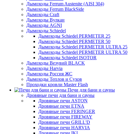
Дымоходы Ferrum Austenite (AISI 304)
Дымоходы Ferrum BlackSide
Дымоходы Craft
Дымоходы Вулкан
Дымоходы AGNI
Дымоходы Schiedel
Дымоходы Schiedel PERMETER 25
Дымоходы Schiedel PERMETER 50
Дымоходы Schiedel PERMETER ULTRA 25
Дымоходы Schiedel PERMETER ULTRA 50
Дымоходы Schiedel ISOTOR
Дымоходы Везувий BLACK
Дымоходы Harvia
Дымоходы Россия ЖС
Дымоходы Теплов и Сухов
Проходки кровли Master Flash
Печи для бани и сауны
Дровяные печи для бани и сауны
Дровяные печи ASTON
Дровяные печи ETNA
Дровяные печи FERINGER
Дровяные печи FIREWAY
Дровяные печи GRILL'D
Дровяные печи HARVIA
Дровяные печи IKI