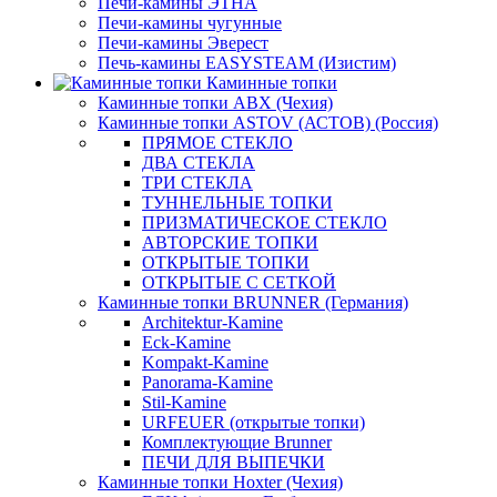
Печи-камины ЭТНА
Печи-камины чугунные
Печи-камины Эверест
Печь-камины EASYSTEAM (Изистим)
Каминные топки
Каминные топки ABX (Чехия)
Каминные топки ASTOV (АСТОВ) (Россия)
ПРЯМОЕ СТЕКЛО
ДВА СТЕКЛА
ТРИ СТЕКЛА
ТУННЕЛЬНЫЕ ТОПКИ
ПРИЗМАТИЧЕСКОЕ СТЕКЛО
АВТОРСКИЕ ТОПКИ
ОТКРЫТЫЕ ТОПКИ
ОТКРЫТЫЕ С СЕТКОЙ
Каминные топки BRUNNER (Германия)
Architektur-Kamine
Eck-Kamine
Kompakt-Kamine
Panorama-Kamine
Stil-Kamine
URFEUER (открытые топки)
Комплектующие Brunner
ПЕЧИ ДЛЯ ВЫПЕЧКИ
Каминные топки Hoxter (Чехия)