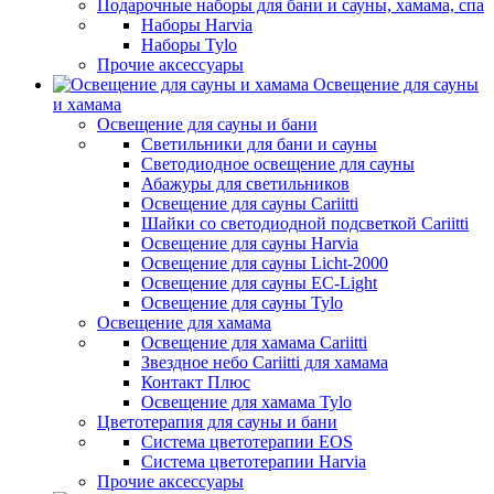
Подарочные наборы для бани и сауны, хамама, спа
Наборы Harvia
Наборы Tylo
Прочие аксессуары
Освещение для сауны
и хамама
Освещение для сауны и бани
Светильники для бани и сауны
Светодиодное освещение для сауны
Абажуры для светильников
Освещение для сауны Cariitti
Шайки со светодиодной подсветкой Cariitti
Освещение для сауны Harvia
Освещение для сауны Licht-2000
Освещение для сауны EC-Light
Освещение для сауны Tylo
Освещение для хамама
Освещение для хамама Cariitti
Звездное небо Cariitti для хамама
Контакт Плюс
Освещение для хамама Tylo
Цветотерапия для сауны и бани
Система цветотерапии EOS
Система цветотерапии Harvia
Прочие аксессуары