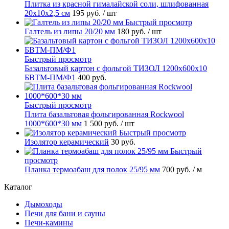
Плитка из красной гималайской соли, шлифованная
20х10х2,5 см
195 руб.
/ шт
Быстрый просмотр
Галтель из липы 20/20 мм
180 руб.
/ шт
Быстрый просмотр
Базальтовый картон с фольгой ТИЗОЛ 1200х600х10
БВТМ-ПМ/Ф1
400 руб.
Быстрый просмотр
Плита базальтовая фольгированная Rockwool
1000*600*30 мм
1 500 руб.
/ шт
Быстрый просмотр
Изолятор керамический
30 руб.
Быстрый
просмотр
Планка термоабаш для полок 25/95 мм
700 руб.
/ м
Каталог
Дымоходы
Печи для бани и сауны
Печи-камины