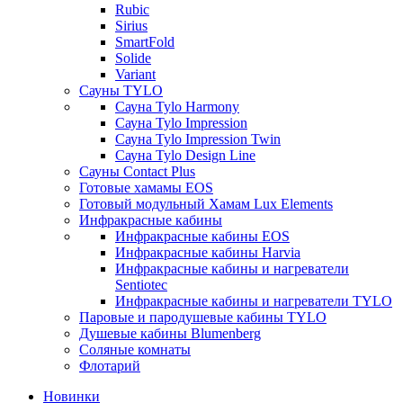
Rubic
Sirius
SmartFold
Solide
Variant
Сауны TYLO
Сауна Tylo Harmony
Сауна Tylo Impression
Сауна Tylo Impression Twin
Сауна Tylo Design Line
Сауны Contact Plus
Готовые хамамы EOS
Готовый модульный Хамам Lux Elements
Инфракрасные кабины
Инфракрасные кабины EOS
Инфракрасные кабины Harvia
Инфракрасные кабины и нагреватели
Sentiotec
Инфракрасные кабины и нагреватели TYLO
Паровые и пародушевые кабины TYLO
Душевые кабины Blumenberg
Соляные комнаты
Флотарий
Новинки