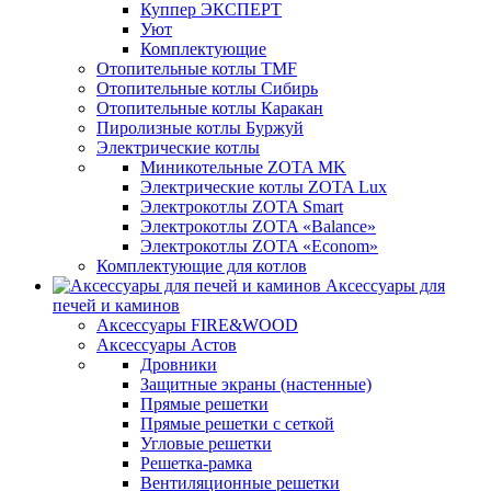
Куппер ЭКСПЕРТ
Уют
Комплектующие
Отопительные котлы TMF
Отопительные котлы Сибирь
Отопительные котлы Каракан
Пиролизные котлы Буржуй
Электрические котлы
Миникотельные ZOTA MK
Электрические котлы ZOTA Lux
Электрокотлы ZOTA Smart
Электрокотлы ZOTA «Balance»
Электрокотлы ZOTA «Econom»
Комплектующие для котлов
Аксессуары для
печей и каминов
Аксессуары FIRE&WOOD
Аксессуары Астов
Дровники
Защитные экраны (настенные)
Прямые решетки
Прямые решетки с сеткой
Угловые решетки
Решетка-рамка
Вентиляционные решетки