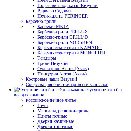
Печи для казана Везувий
Подставки под казан Везувий
Варвара Садовая
Печи-казаны FERINGER
Барбекю-грили
Барбекю МЕТА
Барбекю-грили FERLUX
Барбекю-грили GRILL’D
Барбекю-грили NORSKEN
Керамические грили KAMADO
Керамические грили MONOLITH
Тандыры
Грили Везувий
Очаг-гриль Астов (Astov)
Пиццерия Астов (Astov)
Костровые чаши Везувий
Средства для очистки грилей и мангалов
Чугунное литьё и
всё для камина
Российское печное литье
Печи
Мангалы, решетки-гриль
Плиты печные
Дверки каминные
Дверки топочные