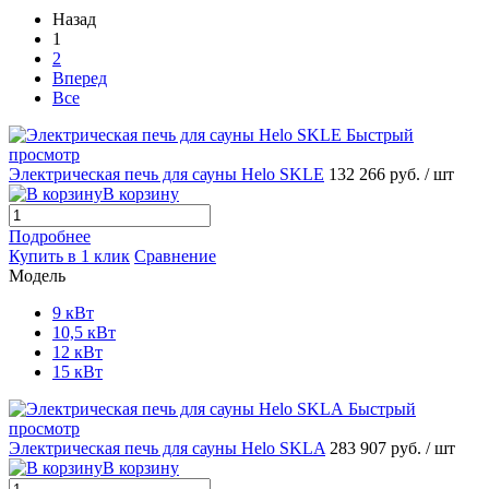
Назад
1
2
Вперед
Все
Быстрый
просмотр
Электрическая печь для сауны Helo SKLE
132 266 руб.
/ шт
В корзину
Подробнее
Купить в 1 клик
Сравнение
Модель
9 кВт
10,5 кВт
12 кВт
15 кВт
Быстрый
просмотр
Электрическая печь для сауны Helo SKLA
283 907 руб.
/ шт
В корзину