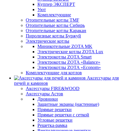
Куппер ЭКСПЕРТ
Уют
Комплектующие
Отопительные котлы TMF
Отопительные котлы Сибирь
Отопительные котлы Каракан
Пиролизные котлы Буржуй
Электрические котлы
Миникотельные ZOTA MK
Электрические котлы ZOTA Lux
Электрокотлы ZOTA Smart
Электрокотлы ZOTA «Balance»
Электрокотлы ZOTA «Econom»
Комплектующие для котлов
Аксессуары для
печей и каминов
Аксессуары FIRE&WOOD
Аксессуары Астов
Дровники
Защитные экраны (настенные)
Прямые решетки
Прямые решетки с сеткой
Угловые решетки
Решетка-рамка
Вентиляционные решетки