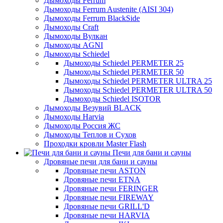
Дымоходы Ferrum
Дымоходы Ferrum Austenite (AISI 304)
Дымоходы Ferrum BlackSide
Дымоходы Craft
Дымоходы Вулкан
Дымоходы AGNI
Дымоходы Schiedel
Дымоходы Schiedel PERMETER 25
Дымоходы Schiedel PERMETER 50
Дымоходы Schiedel PERMETER ULTRA 25
Дымоходы Schiedel PERMETER ULTRA 50
Дымоходы Schiedel ISOTOR
Дымоходы Везувий BLACK
Дымоходы Harvia
Дымоходы Россия ЖС
Дымоходы Теплов и Сухов
Проходки кровли Master Flash
Печи для бани и сауны
Дровяные печи для бани и сауны
Дровяные печи ASTON
Дровяные печи ETNA
Дровяные печи FERINGER
Дровяные печи FIREWAY
Дровяные печи GRILL'D
Дровяные печи HARVIA