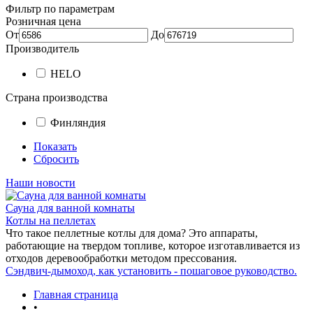
Фильтр по параметрам
Розничная цена
От
До
Производитель
HELO
Страна производства
Финляндия
Показать
Сбросить
Наши новости
Сауна для ванной комнаты
Котлы на пеллетах
Что такое пеллетные котлы для дома? Это аппараты,
работающие на твердом топливе, которое изготавливается из
отходов деревообработки методом прессования.
Сэндвич-дымоход, как установить - пошаговое руководство.
Главная страница
•