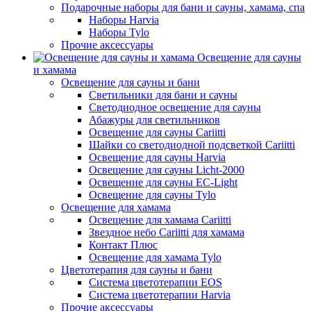
Подарочные наборы для бани и сауны, хамама, спа
Наборы Harvia
Наборы Tylo
Прочие аксессуары
Освещение для сауны
и хамама
Освещение для сауны и бани
Светильники для бани и сауны
Светодиодное освещение для сауны
Абажуры для светильников
Освещение для сауны Cariitti
Шайки со светодиодной подсветкой Cariitti
Освещение для сауны Harvia
Освещение для сауны Licht-2000
Освещение для сауны EC-Light
Освещение для сауны Tylo
Освещение для хамама
Освещение для хамама Cariitti
Звездное небо Cariitti для хамама
Контакт Плюс
Освещение для хамама Tylo
Цветотерапия для сауны и бани
Система цветотерапии EOS
Система цветотерапии Harvia
Прочие аксессуары