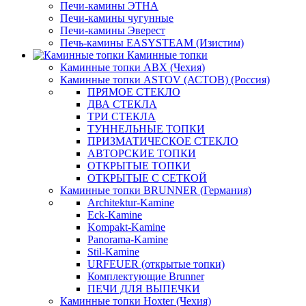
Печи-камины ЭТНА
Печи-камины чугунные
Печи-камины Эверест
Печь-камины EASYSTEAM (Изистим)
Каминные топки
Каминные топки ABX (Чехия)
Каминные топки ASTOV (АСТОВ) (Россия)
ПРЯМОЕ СТЕКЛО
ДВА СТЕКЛА
ТРИ СТЕКЛА
ТУННЕЛЬНЫЕ ТОПКИ
ПРИЗМАТИЧЕСКОЕ СТЕКЛО
АВТОРСКИЕ ТОПКИ
ОТКРЫТЫЕ ТОПКИ
ОТКРЫТЫЕ С СЕТКОЙ
Каминные топки BRUNNER (Германия)
Architektur-Kamine
Eck-Kamine
Kompakt-Kamine
Panorama-Kamine
Stil-Kamine
URFEUER (открытые топки)
Комплектующие Brunner
ПЕЧИ ДЛЯ ВЫПЕЧКИ
Каминные топки Hoxter (Чехия)