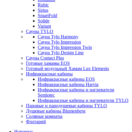
Rubic
Sirius
SmartFold
Solide
Variant
Сауны TYLO
Сауна Tylo Harmony
Сауна Tylo Impression
Сауна Tylo Impression Twin
Сауна Tylo Design Line
Сауны Contact Plus
Готовые хамамы EOS
Готовый модульный Хамам Lux Elements
Инфракрасные кабины
Инфракрасные кабины EOS
Инфракрасные кабины Harvia
Инфракрасные кабины и нагреватели
Sentiotec
Инфракрасные кабины и нагреватели TYLO
Паровые и пародушевые кабины TYLO
Душевые кабины Blumenberg
Соляные комнаты
Флотарий
Новинки