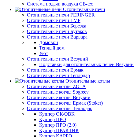
Система подачи воздуха CB-tec
Отопительные печи
Отопительные печи FERINGER
Отопительные печи TMF
Отопительные печи Березка
Отопительные печи Бутаков
Отопительные печи Варвара
Домовой
Теплый дом
Уют
Отопительные печи Везувий
Подставки для отопительных печей Везувий
Отопительные печи Ермак
Отопительные печи Теплодар
Отопительные котлы
Отопительные котлы ZOTA
Отопительные котлы Sogreev
Отопительные котлы Везувий
Отопительные котлы Ермак (Stoker)
Отопительные котлы Теплодар
Куппер ОК/ОВК
Куппер ПРО
Куппер ПРО (2.0)
Куппер ПРАКТИК
Куппер КАРБО