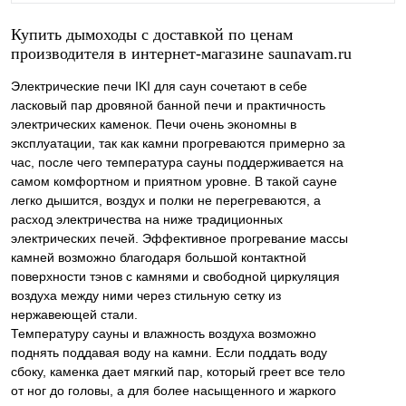
Купить дымоходы с доставкой по ценам
производителя в интернет-магазине saunavam.ru
Электрические печи IKI для саун сочетают в себе
ласковый пар дровяной банной печи и практичность
электрических каменок. Печи очень экономны в
эксплуатации, так как камни прогреваются примерно за
час, после чего температура сауны поддерживается на
самом комфортном и приятном уровне. В такой сауне
легко дышится, воздух и полки не перегреваются, а
расход электричества на ниже традиционных
электрических печей. Эффективное прогревание массы
камней возможно благодаря большой контактной
поверхности тэнов с камнями и свободной циркуляция
воздуха между ними через стильную сетку из
нержавеющей стали.
Температуру сауны и влажность воздуха возможно
поднять поддавая воду на камни. Если поддать воду
сбоку, каменка дает мягкий пар, который греет все тело
от ног до головы, а для более насыщенного и жаркого