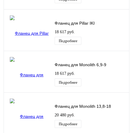
Фланец для Pillar IKI
18 617 руб.
Подробнее
Фланец для Monolith 6,9-9
18 617 руб.
Подробнее
Фланец для Monolith 13,8-18
20 480 руб.
Подробнее