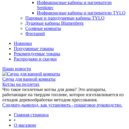
Инфракрасные кабины и нагреватели
Sentiotec
Инфракрасные кабины и нагреватели TYLO
Паровые и пародушевые кабины TYLO
Душевые кабины Blumenberg
Соляные комнаты
Флотарий
Новинки
Популярные товары
Рекомендуемые товары
Распродажи и скидки
Наши новости
Сауна для ванной комнаты
Котлы на пеллетах
Что такое пеллетные котлы для дома? Это аппараты,
работающие на твердом топливе, которое изготавливается из
отходов деревообработки методом прессования.
Сэндвич-дымоход, как установить - пошаговое руководство.
Главная страница
•
О магазине