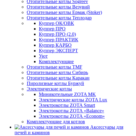
Отопительные котлы Sogreev
Отопительные котлы Везувий
Отопительные котлы Ермак (Stoker)
Отопительные котлы Теплодар
Куппер ОК/ОВК
Куппер ПРО
Куппер ПРО (2.0)
Куппер ПРАКТИК
Куппер КАРБО
Куппер ЭКСПЕРТ
Уют
Комплектующие
Отопительные котлы TMF
Отопительные котлы Сибирь
Отопительные котлы Каракан
Пиролизные котлы Буржуй
Электрические котлы
Миникотельные ZOTA MK
Электрические котлы ZOTA Lux
Электрокотлы ZOTA Smart
Электрокотлы ZOTA «Balance»
Электрокотлы ZOTA «Econom»
Комплектующие для котлов
Аксессуары для
печей и каминов