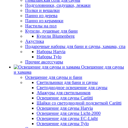
Гималайская соль для сауны
Подголовники, сидушки, лежаки
Полки и вешалки
Панно из дерева
Панно из керамики
Настилы на пол
Купели, душевые для бани
Купели Blumenberg
Акустика
Подарочные наборы для бани и сауны, хамама, спа
Наборы Harvia
Наборы Tylo
Прочие аксессуары
Освещение для сауны
и хамама
Освещение для сауны и бани
Светильники для бани и сауны
Светодиодное освещение для сауны
Абажуры для светильников
Освещение для сауны Cariitti
Шайки со светодиодной подсветкой Cariitti
Освещение для сауны Harvia
Освещение для сауны Licht-2000
Освещение для сауны EC-Light
Освещение для сауны Tylo