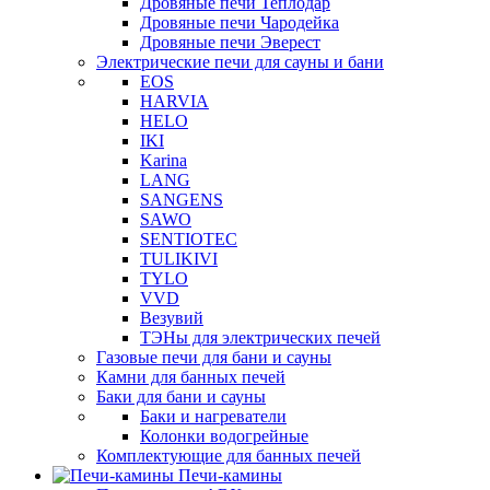
Дровяные печи Теплодар
Дровяные печи Чародейка
Дровяные печи Эверест
Электрические печи для сауны и бани
EOS
HARVIA
HELO
IKI
Karina
LANG
SANGENS
SAWO
SENTIOTEC
TULIKIVI
TYLO
VVD
Везувий
ТЭНы для электрических печей
Газовые печи для бани и сауны
Камни для банных печей
Баки для бани и сауны
Баки и нагреватели
Колонки водогрейные
Комплектующие для банных печей
Печи-камины