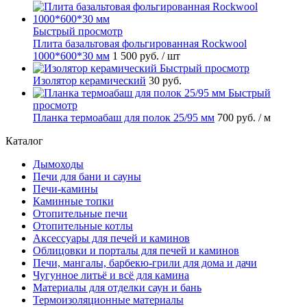
Быстрый просмотр
Плита базальтовая фольгированная Rockwool
1000*600*30 мм
1 500 руб.
/ шт
Быстрый просмотр
Изолятор керамический
30 руб.
Быстрый
просмотр
Планка термоабаш для полок 25/95 мм
700 руб.
/ м
Каталог
Дымоходы
Печи для бани и сауны
Печи-камины
Каминные топки
Отопительные печи
Отопительные котлы
Аксессуары для печей и каминов
Облицовки и порталы для печей и каминов
Печи, мангалы, барбекю-грили для дома и дачи
Чугунное литьё и всё для камина
Материалы для отделки саун и бань
Термоизоляционные материалы