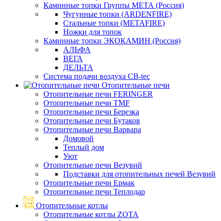
Каминные топки Группы МЕТА (Россия)
Чугунные топки (ARDENFIRE)
Стальные топки (METAFIRE)
Ножки для топок
Каминные топки ЭКОКАМИН (Россия)
АЛЬФА
ВЕГА
ДЕЛЬТА
Система подачи воздуха CB-tec
Отопительные печи
Отопительные печи FERINGER
Отопительные печи TMF
Отопительные печи Березка
Отопительные печи Бутаков
Отопительные печи Варвара
Домовой
Теплый дом
Уют
Отопительные печи Везувий
Подставки для отопительных печей Везувий
Отопительные печи Ермак
Отопительные печи Теплодар
Отопительные котлы
Отопительные котлы ZOTA