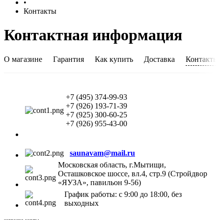
•
Контакты
Контактная информация
О магазине
Гарантия
Как купить
Доставка
Контакты
+7 (495) 374-99-93
+7 (926) 193-71-39
+7 (925) 300-60-25
+7 (926) 955-43-00
saunavam@mail.ru
Московская область, г.Мытищи,
Осташковское шоссе, вл.4, стр.9 (Стройдвор
«ЯУЗА», павильон 9-56)
График работы: с 9:00 до 18:00, без
выходных
загрузка карты...