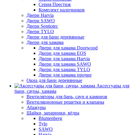
Серия Престиж
Комплект наличников
Двери Harvia
Двери SAWO
Двери Sentiotec
Двери TYLO
Двери для бани деревянные
Двери для хамама
Двери для хамама Doorwood
Двери для хамама EOS
Двери для хамама Harvia
Двери для хамама SAWO
Двери для хамама TYLO
Двери для хамама прочие
Окна для бани деревянные
Аксессуары для
бани, сауны, хамама
Вентиляторы для бань, саун и каминов
Вентиляционные решетки и клапаны
Абажуры
Шайки, запарники, вёдра
Blumenberg
Tylo
SAWO
Harvia