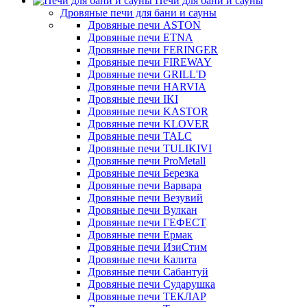
Печи для бани и сауны
Дровяные печи для бани и сауны
Дровяные печи ASTON
Дровяные печи ETNA
Дровяные печи FERINGER
Дровяные печи FIREWAY
Дровяные печи GRILL'D
Дровяные печи HARVIA
Дровяные печи IKI
Дровяные печи KASTOR
Дровяные печи KLOVER
Дровяные печи TALC
Дровяные печи TULIKIVI
Дровяные печи ProMetall
Дровяные печи Березка
Дровяные печи Варвара
Дровяные печи Везувий
Дровяные печи Вулкан
Дровяные печи ГЕФЕСТ
Дровяные печи Ермак
Дровяные печи ИзиСтим
Дровяные печи Калита
Дровяные печи Сабантуй
Дровяные печи Сударушка
Дровяные печи ТЕКЛАР