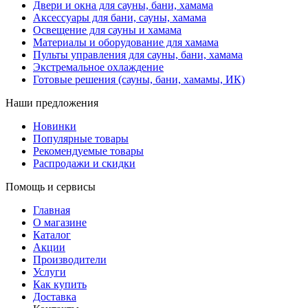
Двери и окна для сауны, бани, хамама
Аксессуары для бани, сауны, хамама
Освещение для сауны и хамама
Материалы и оборудование для хамама
Пульты управления для сауны, бани, хамама
Экстремальное охлаждение
Готовые решения (сауны, бани, хамамы, ИК)
Наши предложения
Новинки
Популярные товары
Рекомендуемые товары
Распродажи и скидки
Помощь и сервисы
Главная
О магазине
Каталог
Акции
Производители
Услуги
Как купить
Доставка