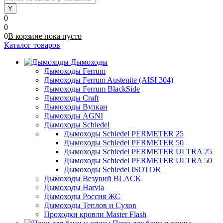
0
0
0
В корзине
пока
пусто
Каталог товаров
Дымоходы
Дымоходы Ferrum
Дымоходы Ferrum Austenite (AISI 304)
Дымоходы Ferrum BlackSide
Дымоходы Craft
Дымоходы Вулкан
Дымоходы AGNI
Дымоходы Schiedel
Дымоходы Schiedel PERMETER 25
Дымоходы Schiedel PERMETER 50
Дымоходы Schiedel PERMETER ULTRA 25
Дымоходы Schiedel PERMETER ULTRA 50
Дымоходы Schiedel ISOTOR
Дымоходы Везувий BLACK
Дымоходы Harvia
Дымоходы Россия ЖС
Дымоходы Теплов и Сухов
Проходки кровли Master Flash