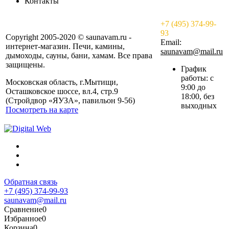
Контакты
+7 (495) 374-99-
93
Copyright 2005-2020 © saunavam.ru -
Email:
интернет-магазин. Печи, камины,
saunavam@mail.ru
дымоходы, сауны, бани, хамам. Все права
защищены.
График
работы: с
Московская область, г.Мытищи,
9:00 до
Осташковское шоссе, вл.4, стр.9
18:00, без
(Стройдвор «ЯУЗА», павильон 9-56)
выходных
Посмотреть на карте
Обратная связь
+7 (495) 374-99-93
saunavam@mail.ru
Сравнение
0
Избранное
0
Корзина
0