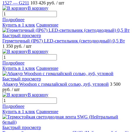
1527 — G211
103 426 руб.
/ шт
В корзину
Подробнее
Купить в 1 клик
Сравнение
Быстрый просмотр
Герметичный (IP67) LED-cветильник (светодиодный) 0,5 Вт
1 350 руб.
/ шт
В корзину
Подробнее
Купить в 1 клик
Сравнение
Быстрый просмотр
Абажур Woodson с гималайской солью, дуб, угловой
3 500
руб.
/ шт
В корзину
Подробнее
Купить в 1 клик
Сравнение
Быстрый просмотр