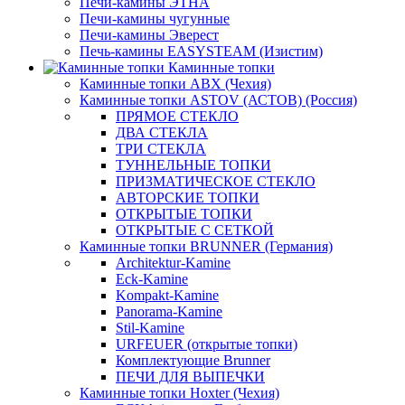
Печи-камины ЭТНА
Печи-камины чугунные
Печи-камины Эверест
Печь-камины EASYSTEAM (Изистим)
Каминные топки
Каминные топки ABX (Чехия)
Каминные топки ASTOV (АСТОВ) (Россия)
ПРЯМОЕ СТЕКЛО
ДВА СТЕКЛА
ТРИ СТЕКЛА
ТУННЕЛЬНЫЕ ТОПКИ
ПРИЗМАТИЧЕСКОЕ СТЕКЛО
АВТОРСКИЕ ТОПКИ
ОТКРЫТЫЕ ТОПКИ
ОТКРЫТЫЕ С СЕТКОЙ
Каминные топки BRUNNER (Германия)
Architektur-Kamine
Eck-Kamine
Kompakt-Kamine
Panorama-Kamine
Stil-Kamine
URFEUER (открытые топки)
Комплектующие Brunner
ПЕЧИ ДЛЯ ВЫПЕЧКИ
Каминные топки Hoxter (Чехия)