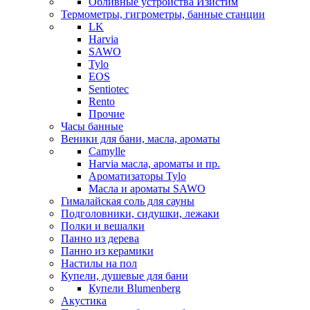
Обливные устройства Изистим
Термометры, гигрометры, банные станции
LK
Harvia
SAWO
Tylo
EOS
Sentiotec
Rento
Прочие
Часы банные
Веники для бани, масла, ароматы
Camylle
Harvia масла, ароматы и пр.
Ароматизаторы Tylo
Масла и ароматы SAWO
Гималайская соль для сауны
Подголовники, сидушки, лежаки
Полки и вешалки
Панно из дерева
Панно из керамики
Настилы на пол
Купели, душевые для бани
Купели Blumenberg
Акустика