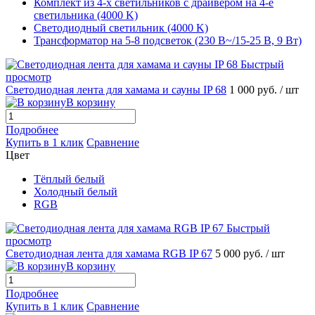
Комплект из 4-х светильников с драйвером на 4-е
светильника (4000 K)
Светодиодный светильник (4000 K)
Трансформатор на 5-8 подсветок (230 В~/15-25 В, 9 Вт)
Быстрый
просмотр
Светодиодная лента для хамама и сауны IP 68
1 000 руб.
/ шт
В корзину
Подробнее
Купить в 1 клик
Сравнение
Цвет
Тёплый белый
Холодный белый
RGB
Быстрый
просмотр
Светодиодная лента для хамама RGB IP 67
5 000 руб.
/ шт
В корзину
Подробнее
Купить в 1 клик
Сравнение