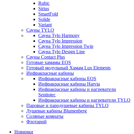
Rubic
Sirius
SmartFold
Solide
Variant
Сауны TYLO
Сауна Tylo Harmony
Сауна Tylo Impression
Сауна Tylo Impression Twin
Сауна Tylo Design Line
Сауны Contact Plus
Готовые хамамы EOS
Готовый модульный Хамам Lux Elements
Инфракрасные кабины
Инфракрасные кабины EOS
Инфракрасные кабины Harvia
Инфракрасные кабины и нагреватели
Sentiotec
Инфракрасные кабины и нагреватели TYLO
Паровые и пародушевые кабины TYLO
Душевые кабины Blumenberg
Соляные комнаты
Флотарий
Новинки