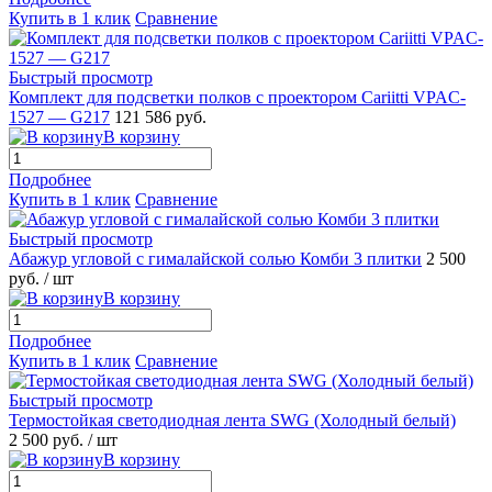
Купить в 1 клик
Сравнение
Быстрый просмотр
Комплект для подсветки полков с проектором Cariitti VPAC-
1527 — G217
121 586 руб.
В корзину
Подробнее
Купить в 1 клик
Сравнение
Быстрый просмотр
Абажур угловой с гималайской солью Комби 3 плитки
2 500
руб.
/ шт
В корзину
Подробнее
Купить в 1 клик
Сравнение
Быстрый просмотр
Термостойкая светодиодная лента SWG (Холодный белый)
2 500 руб.
/ шт
В корзину