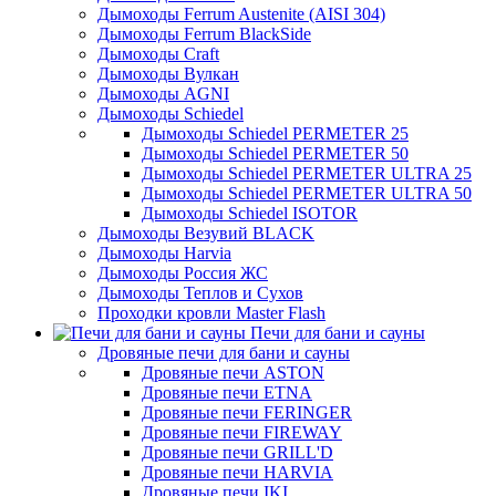
Дымоходы Ferrum Austenite (AISI 304)
Дымоходы Ferrum BlackSide
Дымоходы Craft
Дымоходы Вулкан
Дымоходы AGNI
Дымоходы Schiedel
Дымоходы Schiedel PERMETER 25
Дымоходы Schiedel PERMETER 50
Дымоходы Schiedel PERMETER ULTRA 25
Дымоходы Schiedel PERMETER ULTRA 50
Дымоходы Schiedel ISOTOR
Дымоходы Везувий BLACK
Дымоходы Harvia
Дымоходы Россия ЖС
Дымоходы Теплов и Сухов
Проходки кровли Master Flash
Печи для бани и сауны
Дровяные печи для бани и сауны
Дровяные печи ASTON
Дровяные печи ETNA
Дровяные печи FERINGER
Дровяные печи FIREWAY
Дровяные печи GRILL'D
Дровяные печи HARVIA
Дровяные печи IKI