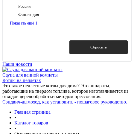
Россия
Финляндия
Показать ещё 1
Показать
Сбросить
Наши новости
Сауна для ванной комнаты
Котлы на пеллетах
Что такое пеллетные котлы для дома? Это аппараты,
работающие на твердом топливе, которое изготавливается из
отходов деревообработки методом прессования.
Сэндвич-дымоход, как установить - пошаговое руководство.
Главная страница
•
Каталог товаров
•
Освещение для сауны и хамама