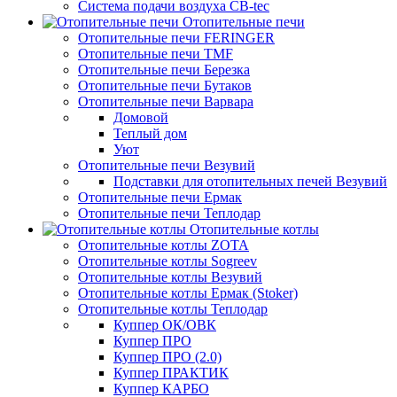
Система подачи воздуха CB-tec
Отопительные печи
Отопительные печи FERINGER
Отопительные печи TMF
Отопительные печи Березка
Отопительные печи Бутаков
Отопительные печи Варвара
Домовой
Теплый дом
Уют
Отопительные печи Везувий
Подставки для отопительных печей Везувий
Отопительные печи Ермак
Отопительные печи Теплодар
Отопительные котлы
Отопительные котлы ZOTA
Отопительные котлы Sogreev
Отопительные котлы Везувий
Отопительные котлы Ермак (Stoker)
Отопительные котлы Теплодар
Куппер ОК/ОВК
Куппер ПРО
Куппер ПРО (2.0)
Куппер ПРАКТИК
Куппер КАРБО