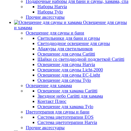
Подарочные наборы для бани и сауны, хамама, спа
Наборы Harvia
Наборы Tylo
Прочие аксессуары
Освещение для сауны
и хамама
Освещение для сауны и бани
Светильники для бани и сауны
Светодиодное освещение для сауны
Абажуры для светильников
Освещение для сауны Cariitti
Шайки со светодиодной подсветкой Cariitti
Освещение для сауны Harvia
Освещение для сауны Licht-2000
Освещение для сауны EC-Light
Освещение для сауны Tylo
Освещение для хамама
Освещение для хамама Cariitti
Звездное небо Cariitti для хамама
Контакт Плюс
Освещение для хамама Tylo
Цветотерапия для сауны и бани
Система цветотерапии EOS
Система цветотерапии Harvia
Прочие аксессуары