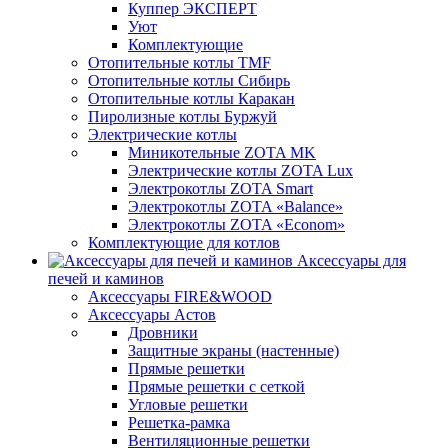
Куппер ЭКСПЕРТ
Уют
Комплектующие
Отопительные котлы TMF
Отопительные котлы Сибирь
Отопительные котлы Каракан
Пиролизные котлы Буржуй
Электрические котлы
Миникотельные ZOTA MK
Электрические котлы ZOTA Lux
Электрокотлы ZOTA Smart
Электрокотлы ZOTA «Balance»
Электрокотлы ZOTA «Econom»
Комплектующие для котлов
Аксессуары для
печей и каминов
Аксессуары FIRE&WOOD
Аксессуары Астов
Дровники
Защитные экраны (настенные)
Прямые решетки
Прямые решетки с сеткой
Угловые решетки
Решетка-рамка
Вентиляционные решетки