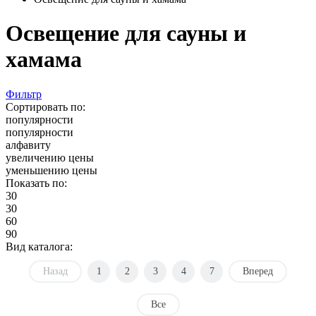
Освещение для сауны и
хамама
Фильтр
Сортировать по:
популярности
популярности
алфавиту
увеличению цены
уменьшению цены
Показать по:
30
30
60
90
Вид каталога:
Назад
1
2
3
4
7
Вперед
Все