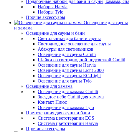
Подарочные наборы для бани и сауны, хамама, спа
Наборы Harvia
Наборы Tylo
Прочие аксессуары
Освещение для сауны
и хамама
Освещение для сауны и бани
Светильники для бани и сауны
Светодиодное освещение для сауны
Абажуры для светильников
Освещение для сауны Cariitti
Шайки со светодиодной подсветкой Cariitti
Освещение для сауны Harvia
Освещение для сауны Licht-2000
Освещение для сауны EC-Light
Освещение для сауны Tylo
Освещение для хамама
Освещение для хамама Cariitti
Звездное небо Cariitti для хамама
Контакт Плюс
Освещение для хамама Tylo
Цветотерапия для сауны и бани
Система цветотерапии EOS
Система цветотерапии Harvia
Прочие аксессуары