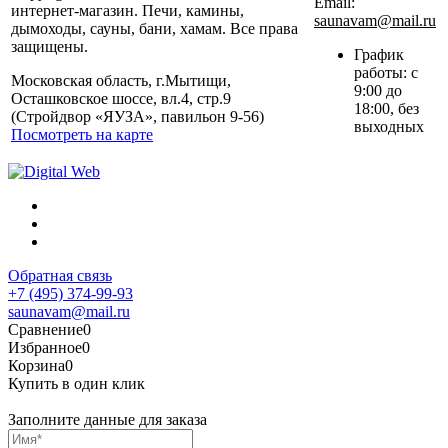
Email:
интернет-магазин. Печи, камины,
saunavam@mail.ru
дымоходы, сауны, бани, хамам. Все права
защищены.
График
работы: с
Московская область, г.Мытищи,
9:00 до
Осташковское шоссе, вл.4, стр.9
18:00, без
(Стройдвор «ЯУЗА», павильон 9-56)
выходных
Посмотреть на карте
Обратная связь
+7 (495) 374-99-93
saunavam@mail.ru
Сравнение
0
Избранное
0
Корзина
0
Купить в один клик
Заполните данные для заказа