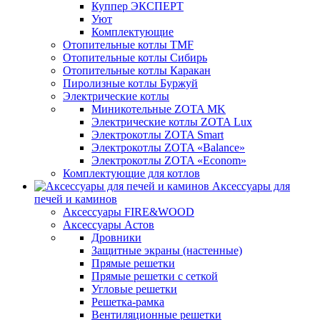
Куппер ЭКСПЕРТ
Уют
Комплектующие
Отопительные котлы TMF
Отопительные котлы Сибирь
Отопительные котлы Каракан
Пиролизные котлы Буржуй
Электрические котлы
Миникотельные ZOTA MK
Электрические котлы ZOTA Lux
Электрокотлы ZOTA Smart
Электрокотлы ZOTA «Balance»
Электрокотлы ZOTA «Econom»
Комплектующие для котлов
Аксессуары для
печей и каминов
Аксессуары FIRE&WOOD
Аксессуары Астов
Дровники
Защитные экраны (настенные)
Прямые решетки
Прямые решетки с сеткой
Угловые решетки
Решетка-рамка
Вентиляционные решетки