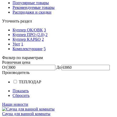
Популярные товары
Рекомендуемые товары
Распродажи и скидки
Уточнить раздел
Куппер ОК/ОВК
3
Куппер ПРО (2.0)
2
Куппер КАРБО
2
Уют
1
Комплектующие
5
Фильтр по параметрам
Розничная цена
От
До
Производитель
TЕПЛОДАР
Показать
Сбросить
Наши новости
Сауна для ванной комнаты