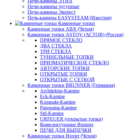
Печи-камины ЭТНА
Печи-камины чугунные
Печи-камины Эверест
Печь-камины EASYSTEAM (Изистим)
Каминные топки
Каминные топки ABX (Чехия)
Каминные топки ASTOV (АСТОВ) (Россия)
ПРЯМОЕ СТЕКЛО
ДВА СТЕКЛА
ТРИ СТЕКЛА
ТУННЕЛЬНЫЕ ТОПКИ
ПРИЗМАТИЧЕСКОЕ СТЕКЛО
АВТОРСКИЕ ТОПКИ
ОТКРЫТЫЕ ТОПКИ
ОТКРЫТЫЕ С СЕТКОЙ
Каминные топки BRUNNER (Германия)
Architektur-Kamine
Eck-Kamine
Kompakt-Kamine
Panorama-Kamine
Stil-Kamine
URFEUER (открытые топки)
Комплектующие Brunner
ПЕЧИ ДЛЯ ВЫПЕЧКИ
Каминные топки Hoxter (Чехия)