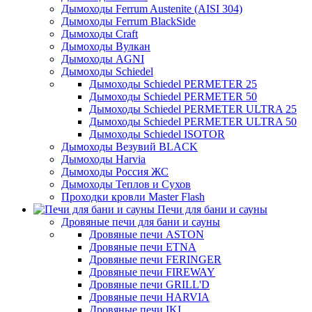
Дымоходы Ferrum Austenite (AISI 304)
Дымоходы Ferrum BlackSide
Дымоходы Craft
Дымоходы Вулкан
Дымоходы AGNI
Дымоходы Schiedel
Дымоходы Schiedel PERMETER 25
Дымоходы Schiedel PERMETER 50
Дымоходы Schiedel PERMETER ULTRA 25
Дымоходы Schiedel PERMETER ULTRA 50
Дымоходы Schiedel ISOTOR
Дымоходы Везувий BLACK
Дымоходы Harvia
Дымоходы Россия ЖС
Дымоходы Теплов и Сухов
Проходки кровли Master Flash
Печи для бани и сауны
Дровяные печи для бани и сауны
Дровяные печи ASTON
Дровяные печи ETNA
Дровяные печи FERINGER
Дровяные печи FIREWAY
Дровяные печи GRILL'D
Дровяные печи HARVIA
Дровяные печи IKI