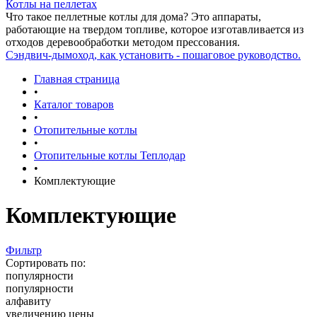
Котлы на пеллетах
Что такое пеллетные котлы для дома? Это аппараты,
работающие на твердом топливе, которое изготавливается из
отходов деревообработки методом прессования.
Сэндвич-дымоход, как установить - пошаговое руководство.
Главная страница
•
Каталог товаров
•
Отопительные котлы
•
Отопительные котлы Теплодар
•
Комплектующие
Комплектующие
Фильтр
Сортировать по:
популярности
популярности
алфавиту
увеличению цены