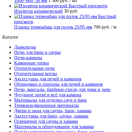
1000*600*30 мм
1 500 руб.
/ шт
Быстрый просмотр
Изолятор керамический
30 руб.
Быстрый
просмотр
Планка термоабаш для полок 25/95 мм
700 руб.
/ м
Каталог
Дымоходы
Печи для бани и сауны
Печи-камины
Каминные топки
Отопительные печи
Отопительные котлы
Аксессуары для печей и каминов
Облицовки и порталы для печей и каминов
Печи, мангалы, барбекю-грили для дома и дачи
Чугунное литьё и всё для камина
Материалы для отделки саун и бань
Термоизоляционные материалы
Двери и окна для сауны, бани, хамама
Аксессуары для бани, сауны, хамама
Освещение для сауны и хамама
Материалы и оборудование для хамама
Пульты управления для сауны, бани, хамама