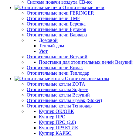
Система подачи воздуха CB-tec
Отопительные печи
Отопительные печи FERINGER
Отопительные печи TMF
Отопительные печи Березка
Отопительные печи Бутаков
Отопительные печи Варвара
Домовой
Теплый дом
Уют
Отопительные печи Везувий
Подставки для отопительных печей Везувий
Отопительные печи Ермак
Отопительные печи Теплодар
Отопительные котлы
Отопительные котлы ZOTA
Отопительные котлы Sogreev
Отопительные котлы Везувий
Отопительные котлы Ермак (Stoker)
Отопительные котлы Теплодар
Куппер ОК/ОВК
Куппер ПРО
Куппер ПРО (2.0)
Куппер ПРАКТИК
Куппер КАРБО