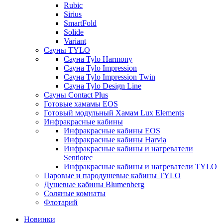
Rubic
Sirius
SmartFold
Solide
Variant
Сауны TYLO
Сауна Tylo Harmony
Сауна Tylo Impression
Сауна Tylo Impression Twin
Сауна Tylo Design Line
Сауны Contact Plus
Готовые хамамы EOS
Готовый модульный Хамам Lux Elements
Инфракрасные кабины
Инфракрасные кабины EOS
Инфракрасные кабины Harvia
Инфракрасные кабины и нагреватели
Sentiotec
Инфракрасные кабины и нагреватели TYLO
Паровые и пародушевые кабины TYLO
Душевые кабины Blumenberg
Соляные комнаты
Флотарий
Новинки