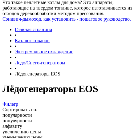
Что такое пеллетные котлы для дома? Это аппараты,
работающие на твердом топливе, которое изготавливается из
отходов деревообработки методом прессования.
Сэндвич-дымоход, как установить - пошаговое руководство.
Главная страница
•
Каталог товаров
•
Экстремальное охлаждение
•
Ледо/Снего-генераторы
•
Лёдогенераторы EOS
Лёдогенераторы EOS
Фильтр
Сортировать по:
популярности
популярности
алфавиту
увеличению цены
уменьшению цены