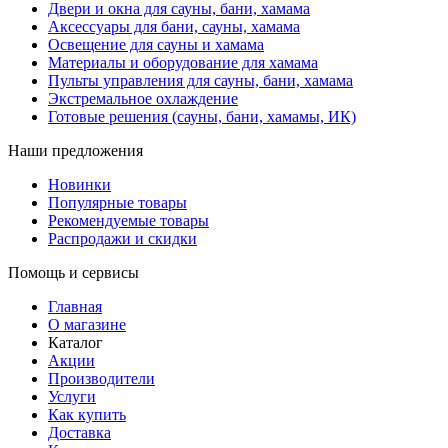
Двери и окна для сауны, бани, хамама
Аксессуары для бани, сауны, хамама
Освещение для сауны и хамама
Материалы и оборудование для хамама
Пульты управления для сауны, бани, хамама
Экстремальное охлаждение
Готовые решения (сауны, бани, хамамы, ИК)
Наши предложения
Новинки
Популярные товары
Рекомендуемые товары
Распродажи и скидки
Помощь и сервисы
Главная
О магазине
Каталог
Акции
Производители
Услуги
Как купить
Доставка