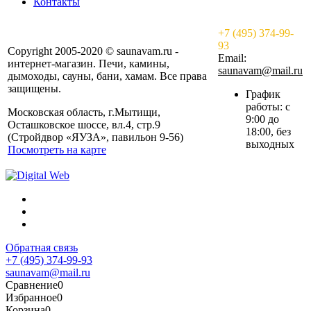
Контакты
+7 (495) 374-99-
93
Copyright 2005-2020 © saunavam.ru -
Email:
интернет-магазин. Печи, камины,
saunavam@mail.ru
дымоходы, сауны, бани, хамам. Все права
защищены.
График
работы: с
Московская область, г.Мытищи,
9:00 до
Осташковское шоссе, вл.4, стр.9
18:00, без
(Стройдвор «ЯУЗА», павильон 9-56)
выходных
Посмотреть на карте
Обратная связь
+7 (495) 374-99-93
saunavam@mail.ru
Сравнение
0
Избранное
0
Корзина
0