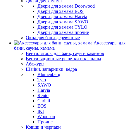
Двери для хамама
Двери для хамама Doorwood
Двери для хамама EOS
Двери для хамама Harvia
Двери для хамама SAWO
Двери для хамама TYLO
Двери для хамама прочие
Окна для бани деревянные
Аксессуары для
бани, сауны, хамама
Вентиляторы для бань, саун и каминов
Вентиляционные решетки и клапаны
Абажуры
Шайки, запарники, вёдра
Blumenberg
Tylo
SAWO
Harvia
Rento
Cariitti
EOS
IKI
Woodson
Прочие
Ковши и черпаки