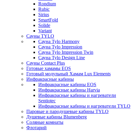
Rondium
Rubic
Sirius
SmartFold
Solide
Variant
Сауны TYLO
Сауна Tylo Harmony
Сауна Tylo Impression
Сауна Tylo Impression Twin
Сауна Tylo Design Line
Сауны Contact Plus
Готовые хамамы EOS
Готовый модульный Хамам Lux Elements
Инфракрасные кабины
Инфракрасные кабины EOS
Инфракрасные кабины Harvia
Инфракрасные кабины и нагреватели
Sentiotec
Инфракрасные кабины и нагреватели TYLO
Паровые и пародушевые кабины TYLO
Душевые кабины Blumenberg
Соляные комнаты
Флотарий