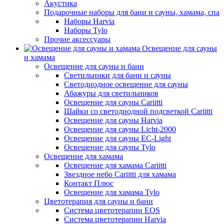
Акустика
Подарочные наборы для бани и сауны, хамама, спа
Наборы Harvia
Наборы Tylo
Прочие аксессуары
Освещение для сауны
и хамама
Освещение для сауны и бани
Светильники для бани и сауны
Светодиодное освещение для сауны
Абажуры для светильников
Освещение для сауны Cariitti
Шайки со светодиодной подсветкой Cariitti
Освещение для сауны Harvia
Освещение для сауны Licht-2000
Освещение для сауны EC-Light
Освещение для сауны Tylo
Освещение для хамама
Освещение для хамама Cariitti
Звездное небо Cariitti для хамама
Контакт Плюс
Освещение для хамама Tylo
Цветотерапия для сауны и бани
Система цветотерапии EOS
Система цветотерапии Harvia