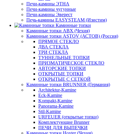
Печи-камины ЭТНА
Печи-камины чугунные
Печи-камины Эверест
Печь-камины EASYSTEAM (Изистим)
Каминные топки
Каминные топки ABX (Чехия)
Каминные топки ASTOV (АСТОВ) (Россия)
ПРЯМОЕ СТЕКЛО
ДВА СТЕКЛА
ТРИ СТЕКЛА
ТУННЕЛЬНЫЕ ТОПКИ
ПРИЗМАТИЧЕСКОЕ СТЕКЛО
АВТОРСКИЕ ТОПКИ
ОТКРЫТЫЕ ТОПКИ
ОТКРЫТЫЕ С СЕТКОЙ
Каминные топки BRUNNER (Германия)
Architektur-Kamine
Eck-Kamine
Kompakt-Kamine
Panorama-Kamine
Stil-Kamine
URFEUER (открытые топки)
Комплектующие Brunner
ПЕЧИ ДЛЯ ВЫПЕЧКИ
Каминные топки Hoxter (Чехия)