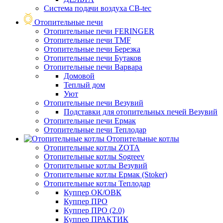
Система подачи воздуха CB-tec
Отопительные печи
Отопительные печи FERINGER
Отопительные печи TMF
Отопительные печи Березка
Отопительные печи Бутаков
Отопительные печи Варвара
Домовой
Теплый дом
Уют
Отопительные печи Везувий
Подставки для отопительных печей Везувий
Отопительные печи Ермак
Отопительные печи Теплодар
Отопительные котлы
Отопительные котлы ZOTA
Отопительные котлы Sogreev
Отопительные котлы Везувий
Отопительные котлы Ермак (Stoker)
Отопительные котлы Теплодар
Куппер ОК/ОВК
Куппер ПРО
Куппер ПРО (2.0)
Куппер ПРАКТИК