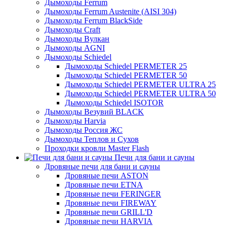
Дымоходы Ferrum
Дымоходы Ferrum Austenite (AISI 304)
Дымоходы Ferrum BlackSide
Дымоходы Craft
Дымоходы Вулкан
Дымоходы AGNI
Дымоходы Schiedel
Дымоходы Schiedel PERMETER 25
Дымоходы Schiedel PERMETER 50
Дымоходы Schiedel PERMETER ULTRA 25
Дымоходы Schiedel PERMETER ULTRA 50
Дымоходы Schiedel ISOTOR
Дымоходы Везувий BLACK
Дымоходы Harvia
Дымоходы Россия ЖС
Дымоходы Теплов и Сухов
Проходки кровли Master Flash
Печи для бани и сауны
Дровяные печи для бани и сауны
Дровяные печи ASTON
Дровяные печи ETNA
Дровяные печи FERINGER
Дровяные печи FIREWAY
Дровяные печи GRILL'D
Дровяные печи HARVIA