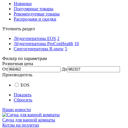
Новинки
Популярные товары
Рекомендуемые товары
Распродажи и скидки
Уточнить раздел
Лёдогенераторы EOS
2
Лёдогенераторы ProConHealth
10
Снегогенераторы R-snow
5
Фильтр по параметрам
Розничная цена
От
До
Производитель
EOS
Показать
Сбросить
Наши новости
Сауна для ванной комнаты
Котлы на пеллетах