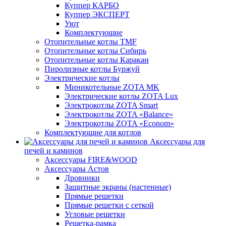
Куппер КАРБО
Куппер ЭКСПЕРТ
Уют
Комплектующие
Отопительные котлы TMF
Отопительные котлы Сибирь
Отопительные котлы Каракан
Пиролизные котлы Буржуй
Электрические котлы
Миникотельные ZOTA MK
Электрические котлы ZOTA Lux
Электрокотлы ZOTA Smart
Электрокотлы ZOTA «Balance»
Электрокотлы ZOTA «Econom»
Комплектующие для котлов
Аксессуары для
печей и каминов
Аксессуары FIRE&WOOD
Аксессуары Астов
Дровники
Защитные экраны (настенные)
Прямые решетки
Прямые решетки с сеткой
Угловые решетки
Решетка-рамка