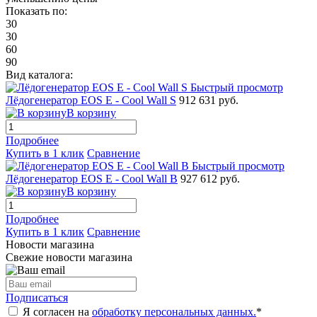
Показать по:
30
30
60
90
Вид каталога:
Быстрый просмотр
Лёдогенератор EOS E - Cool Wall S
912 631 руб.
В корзину
Подробнее
Купить в 1 клик
Сравнение
Быстрый просмотр
Лёдогенератор EOS E - Cool Wall B
927 612 руб.
В корзину
Подробнее
Купить в 1 клик
Сравнение
Новости магазина
Свежие новости магазина
Подписаться
Я согласен на
обработку персональных данных.
*