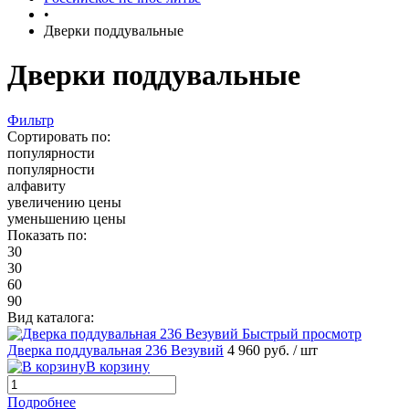
•
Дверки поддувальные
Дверки поддувальные
Фильтр
Сортировать по:
популярности
популярности
алфавиту
увеличению цены
уменьшению цены
Показать по:
30
30
60
90
Вид каталога:
Быстрый просмотр
Дверка поддувальная 236 Везувий
4 960 руб.
/ шт
В корзину
Подробнее