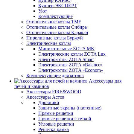
Куппер КАРБО
Куппер ЭКСПЕРТ
Уют
Комплектующие
Отопительные котлы TMF
Отопительные котлы Сибирь
Отопительные котлы Каракан
Пиролизные котлы Буржуй
Электрические котлы
Миникотельные ZOTA MK
Электрические котлы ZOTA Lux
Электрокотлы ZOTA Smart
Электрокотлы ZOTA «Balance»
Электрокотлы ZOTA «Econom»
Комплектующие для котлов
Аксессуары для
печей и каминов
Аксессуары FIRE&WOOD
Аксессуары Астов
Дровники
Защитные экраны (настенные)
Прямые решетки
Прямые решетки с сеткой
Угловые решетки
Решетка-рамка