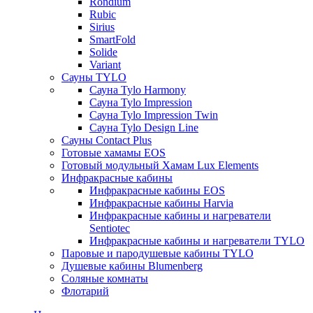
Rondium
Rubic
Sirius
SmartFold
Solide
Variant
Сауны TYLO
Сауна Tylo Harmony
Сауна Tylo Impression
Сауна Tylo Impression Twin
Сауна Tylo Design Line
Сауны Contact Plus
Готовые хамамы EOS
Готовый модульный Хамам Lux Elements
Инфракрасные кабины
Инфракрасные кабины EOS
Инфракрасные кабины Harvia
Инфракрасные кабины и нагреватели
Sentiotec
Инфракрасные кабины и нагреватели TYLO
Паровые и пародушевые кабины TYLO
Душевые кабины Blumenberg
Соляные комнаты
Флотарий