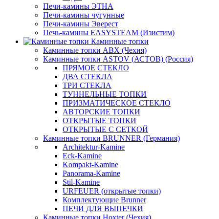
Печи-камины ЭТНА
Печи-камины чугунные
Печи-камины Эверест
Печь-камины EASYSTEAM (Изистим)
Каминные топки
Каминные топки ABX (Чехия)
Каминные топки ASTOV (АСТОВ) (Россия)
ПРЯМОЕ СТЕКЛО
ДВА СТЕКЛА
ТРИ СТЕКЛА
ТУННЕЛЬНЫЕ ТОПКИ
ПРИЗМАТИЧЕСКОЕ СТЕКЛО
АВТОРСКИЕ ТОПКИ
ОТКРЫТЫЕ ТОПКИ
ОТКРЫТЫЕ С СЕТКОЙ
Каминные топки BRUNNER (Германия)
Architektur-Kamine
Eck-Kamine
Kompakt-Kamine
Panorama-Kamine
Stil-Kamine
URFEUER (открытые топки)
Комплектующие Brunner
ПЕЧИ ДЛЯ ВЫПЕЧКИ
Каминные топки Hoxter (Чехия)