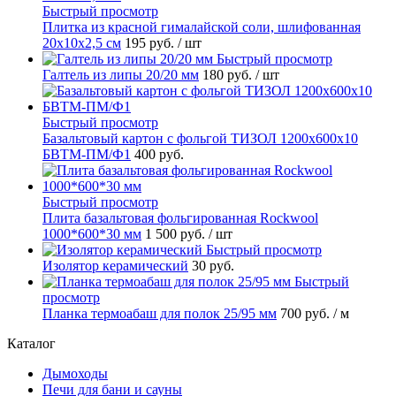
Быстрый просмотр
Плитка из красной гималайской соли, шлифованная
20х10х2,5 см
195 руб.
/ шт
Быстрый просмотр
Галтель из липы 20/20 мм
180 руб.
/ шт
Быстрый просмотр
Базальтовый картон с фольгой ТИЗОЛ 1200х600х10
БВТМ-ПМ/Ф1
400 руб.
Быстрый просмотр
Плита базальтовая фольгированная Rockwool
1000*600*30 мм
1 500 руб.
/ шт
Быстрый просмотр
Изолятор керамический
30 руб.
Быстрый
просмотр
Планка термоабаш для полок 25/95 мм
700 руб.
/ м
Каталог
Дымоходы
Печи для бани и сауны