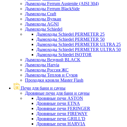
Дымоходы Ferrum Austenite (AISI 304)
Дымоходы Ferrum BlackSide
Дымоходы Craft
Дымоходы Вулкан
Дымоходы AGNI
Дымоходы Schiedel
Дымоходы Schiedel PERMETER 25
Дымоходы Schiedel PERMETER 50
Дымоходы Schiedel PERMETER ULTRA 25
Дымоходы Schiedel PERMETER ULTRA 50
Дымоходы Schiedel ISOTOR
Дымоходы Везувий BLACK
Дымоходы Harvia
Дымоходы Россия ЖС
Дымоходы Теплов и Сухов
Проходки кровли Master Flash
Печи для бани и сауны
Дровяные печи для бани и сауны
Дровяные печи ASTON
Дровяные печи ETNA
Дровяные печи FERINGER
Дровяные печи FIREWAY
Дровяные печи GRILL'D
Дровяные печи HARVIA