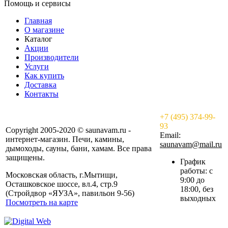
Помощь и сервисы
Главная
О магазине
Каталог
Акции
Производители
Услуги
Как купить
Доставка
Контакты
+7 (495) 374-99-
93
Copyright 2005-2020 © saunavam.ru -
Email:
интернет-магазин. Печи, камины,
saunavam@mail.ru
дымоходы, сауны, бани, хамам. Все права
защищены.
График
работы: с
Московская область, г.Мытищи,
9:00 до
Осташковское шоссе, вл.4, стр.9
18:00, без
(Стройдвор «ЯУЗА», павильон 9-56)
выходных
Посмотреть на карте