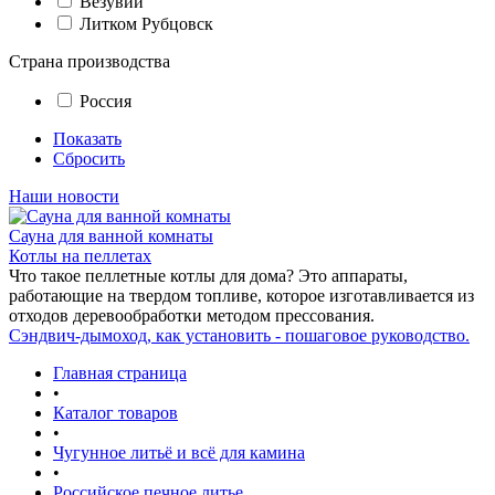
Везувий
Литком Рубцовск
Страна производства
Россия
Показать
Сбросить
Наши новости
Сауна для ванной комнаты
Котлы на пеллетах
Что такое пеллетные котлы для дома? Это аппараты,
работающие на твердом топливе, которое изготавливается из
отходов деревообработки методом прессования.
Сэндвич-дымоход, как установить - пошаговое руководство.
Главная страница
•
Каталог товаров
•
Чугунное литьё и всё для камина
•
Российское печное литье