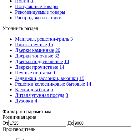
Новинки
Популярные товары
Рекомендуемые товары
Распродажи и скидки
Уточнить раздел
Мангалы, решетки-гриль
3
Плиты печные
15
Дверки каминные
20
Дверки топочные
32
Дверки поддувальные
10
Дверки прочистные
14
Печные порталы
9
Задвижки, заслонки, вьюшки
15
Решетки колосниковые бытовые
14
Камни для бани
5
Литая чугунная посуда
3
Духовки
4
Фильтр по параметрам
Розничная цена
От
До
Производитель