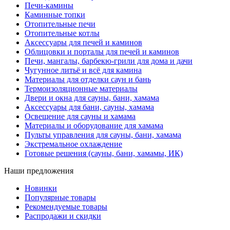
Печи-камины
Каминные топки
Отопительные печи
Отопительные котлы
Аксессуары для печей и каминов
Облицовки и порталы для печей и каминов
Печи, мангалы, барбекю-грили для дома и дачи
Чугунное литьё и всё для камина
Материалы для отделки саун и бань
Термоизоляционные материалы
Двери и окна для сауны, бани, хамама
Аксессуары для бани, сауны, хамама
Освещение для сауны и хамама
Материалы и оборудование для хамама
Пульты управления для сауны, бани, хамама
Экстремальное охлаждение
Готовые решения (сауны, бани, хамамы, ИК)
Наши предложения
Новинки
Популярные товары
Рекомендуемые товары
Распродажи и скидки