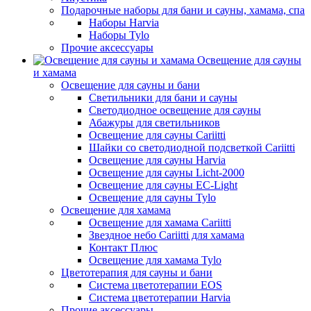
Подарочные наборы для бани и сауны, хамама, спа
Наборы Harvia
Наборы Tylo
Прочие аксессуары
Освещение для сауны
и хамама
Освещение для сауны и бани
Светильники для бани и сауны
Светодиодное освещение для сауны
Абажуры для светильников
Освещение для сауны Cariitti
Шайки со светодиодной подсветкой Cariitti
Освещение для сауны Harvia
Освещение для сауны Licht-2000
Освещение для сауны EC-Light
Освещение для сауны Tylo
Освещение для хамама
Освещение для хамама Cariitti
Звездное небо Cariitti для хамама
Контакт Плюс
Освещение для хамама Tylo
Цветотерапия для сауны и бани
Система цветотерапии EOS
Система цветотерапии Harvia
Прочие аксессуары