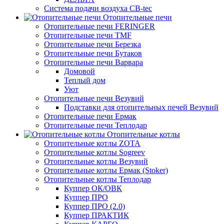
Система подачи воздуха CB-tec
Отопительные печи
Отопительные печи FERINGER
Отопительные печи TMF
Отопительные печи Березка
Отопительные печи Бутаков
Отопительные печи Варвара
Домовой
Теплый дом
Уют
Отопительные печи Везувий
Подставки для отопительных печей Везувий
Отопительные печи Ермак
Отопительные печи Теплодар
Отопительные котлы
Отопительные котлы ZOTA
Отопительные котлы Sogreev
Отопительные котлы Везувий
Отопительные котлы Ермак (Stoker)
Отопительные котлы Теплодар
Куппер ОК/ОВК
Куппер ПРО
Куппер ПРО (2.0)
Куппер ПРАКТИК