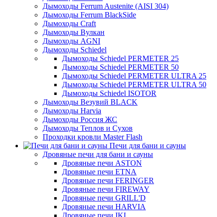
Дымоходы Ferrum Austenite (AISI 304)
Дымоходы Ferrum BlackSide
Дымоходы Craft
Дымоходы Вулкан
Дымоходы AGNI
Дымоходы Schiedel
Дымоходы Schiedel PERMETER 25
Дымоходы Schiedel PERMETER 50
Дымоходы Schiedel PERMETER ULTRA 25
Дымоходы Schiedel PERMETER ULTRA 50
Дымоходы Schiedel ISOTOR
Дымоходы Везувий BLACK
Дымоходы Harvia
Дымоходы Россия ЖС
Дымоходы Теплов и Сухов
Проходки кровли Master Flash
Печи для бани и сауны
Дровяные печи для бани и сауны
Дровяные печи ASTON
Дровяные печи ETNA
Дровяные печи FERINGER
Дровяные печи FIREWAY
Дровяные печи GRILL'D
Дровяные печи HARVIA
Дровяные печи IKI