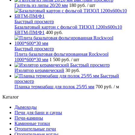
Галтель из липы 20/20 мм
180 руб.
/ шт
Быстрый просмотр
Базальтовый картон с фольгой ТИЗОЛ 1200х600х10
БВТМ-ПМ/Ф1
400 руб.
Быстрый просмотр
Плита базальтовая фольгированная Rockwool
1000*600*30 мм
1 500 руб.
/ шт
Быстрый просмотр
Изолятор керамический
30 руб.
Быстрый
просмотр
Планка термоабаш для полок 25/95 мм
700 руб.
/ м
Каталог
Дымоходы
Печи для бани и сауны
Печи-камины
Каминные топки
Отопительные печи
Отопительные котлы