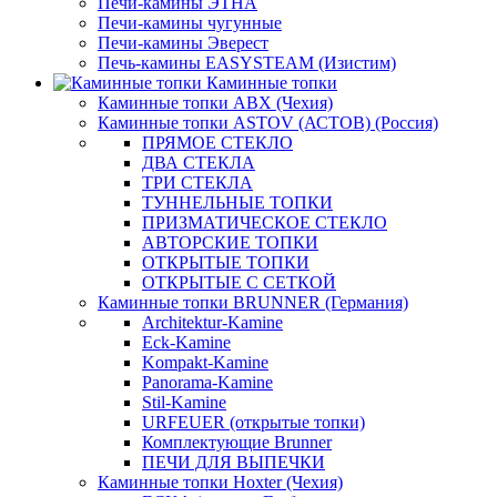
Печи-камины ЭТНА
Печи-камины чугунные
Печи-камины Эверест
Печь-камины EASYSTEAM (Изистим)
Каминные топки
Каминные топки ABX (Чехия)
Каминные топки ASTOV (АСТОВ) (Россия)
ПРЯМОЕ СТЕКЛО
ДВА СТЕКЛА
ТРИ СТЕКЛА
ТУННЕЛЬНЫЕ ТОПКИ
ПРИЗМАТИЧЕСКОЕ СТЕКЛО
АВТОРСКИЕ ТОПКИ
ОТКРЫТЫЕ ТОПКИ
ОТКРЫТЫЕ С СЕТКОЙ
Каминные топки BRUNNER (Германия)
Architektur-Kamine
Eck-Kamine
Kompakt-Kamine
Panorama-Kamine
Stil-Kamine
URFEUER (открытые топки)
Комплектующие Brunner
ПЕЧИ ДЛЯ ВЫПЕЧКИ
Каминные топки Hoxter (Чехия)