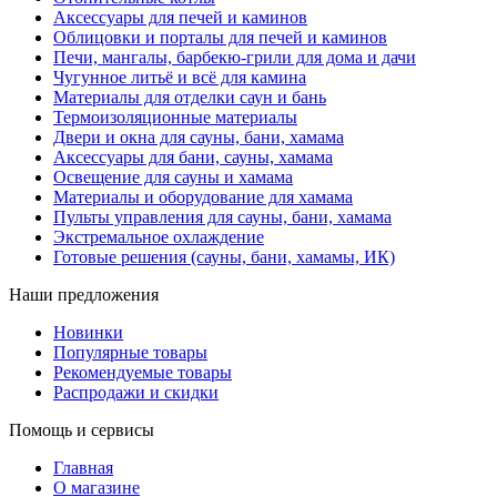
Аксессуары для печей и каминов
Облицовки и порталы для печей и каминов
Печи, мангалы, барбекю-грили для дома и дачи
Чугунное литьё и всё для камина
Материалы для отделки саун и бань
Термоизоляционные материалы
Двери и окна для сауны, бани, хамама
Аксессуары для бани, сауны, хамама
Освещение для сауны и хамама
Материалы и оборудование для хамама
Пульты управления для сауны, бани, хамама
Экстремальное охлаждение
Готовые решения (сауны, бани, хамамы, ИК)
Наши предложения
Новинки
Популярные товары
Рекомендуемые товары
Распродажи и скидки
Помощь и сервисы
Главная
О магазине