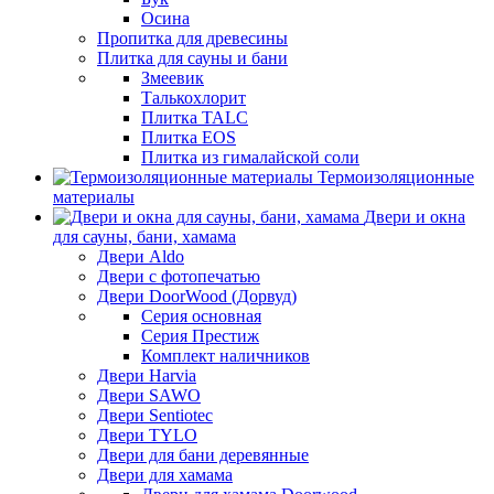
Осина
Пропитка для древесины
Плитка для сауны и бани
Змеевик
Талькохлорит
Плитка TALC
Плитка EOS
Плитка из гималайской соли
Термоизоляционные
материалы
Двери и окна
для сауны, бани, хамама
Двери Aldo
Двери с фотопечатью
Двери DoorWood (Дорвуд)
Серия основная
Серия Престиж
Комплект наличников
Двери Harvia
Двери SAWO
Двери Sentiotec
Двери TYLO
Двери для бани деревянные
Двери для хамама