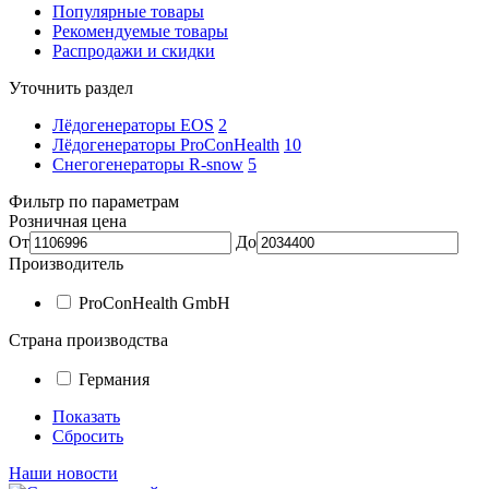
Популярные товары
Рекомендуемые товары
Распродажи и скидки
Уточнить раздел
Лёдогенераторы EOS
2
Лёдогенераторы ProConHealth
10
Снегогенераторы R-snow
5
Фильтр по параметрам
Розничная цена
От
До
Производитель
ProConHealth GmbH
Страна производства
Германия
Показать
Сбросить
Наши новости