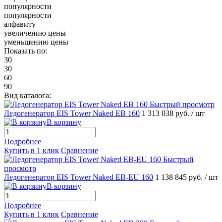
популярности
популярности
алфавиту
увеличению цены
уменьшению цены
Показать по:
30
30
60
90
Вид каталога:
Быстрый просмотр
Ледогенератор EIS Tower Naked EB 160
1 313 038 руб.
/ шт
В корзину
Подробнее
Купить в 1 клик
Сравнение
Быстрый
просмотр
Ледогенератор EIS Tower Naked EB-EU 160
1 138 845 руб.
/ шт
В корзину
Подробнее
Купить в 1 клик
Сравнение