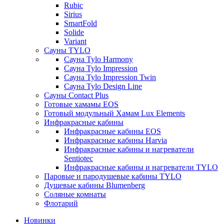
Rubic
Sirius
SmartFold
Solide
Variant
Сауны TYLO
Сауна Tylo Harmony
Сауна Tylo Impression
Сауна Tylo Impression Twin
Сауна Tylo Design Line
Сауны Contact Plus
Готовые хамамы EOS
Готовый модульный Хамам Lux Elements
Инфракрасные кабины
Инфракрасные кабины EOS
Инфракрасные кабины Harvia
Инфракрасные кабины и нагреватели
Sentiotec
Инфракрасные кабины и нагреватели TYLO
Паровые и пародушевые кабины TYLO
Душевые кабины Blumenberg
Соляные комнаты
Флотарий
Новинки