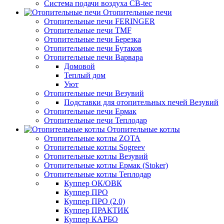
Система подачи воздуха CB-tec
Отопительные печи
Отопительные печи FERINGER
Отопительные печи TMF
Отопительные печи Березка
Отопительные печи Бутаков
Отопительные печи Варвара
Домовой
Теплый дом
Уют
Отопительные печи Везувий
Подставки для отопительных печей Везувий
Отопительные печи Ермак
Отопительные печи Теплодар
Отопительные котлы
Отопительные котлы ZOTA
Отопительные котлы Sogreev
Отопительные котлы Везувий
Отопительные котлы Ермак (Stoker)
Отопительные котлы Теплодар
Куппер ОК/ОВК
Куппер ПРО
Куппер ПРО (2.0)
Куппер ПРАКТИК
Куппер КАРБО