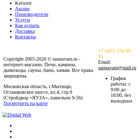
Каталог
Акции
Производители
Услуги
Как купить
Доставка
Контакты
+7 (495) 374-99-
93
Copyright 2005-2020 © saunavam.ru -
Email:
интернет-магазин. Печи, камины,
saunavam@mail.ru
дымоходы, сауны, бани, хамам. Все права
защищены.
График
работы: с
Московская область, г.Мытищи,
9:00 до
Осташковское шоссе, вл.4, стр.9
18:00, без
(Стройдвор «ЯУЗА», павильон 9-56)
выходных
Посмотреть на карте