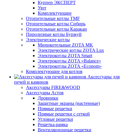
Куппер ЭКСПЕРТ
Уют
Комплектующие
Отопительные котлы TMF
Отопительные котлы Сибирь
Отопительные котлы Каракан
Пиролизные котлы Буржуй
Электрические котлы
Миникотельные ZOTA MK
Электрические котлы ZOTA Lux
Электрокотлы ZOTA Smart
Электрокотлы ZOTA «Balance»
Электрокотлы ZOTA «Econom»
Комплектующие для котлов
Аксессуары для
печей и каминов
Аксессуары FIRE&WOOD
Аксессуары Астов
Дровники
Защитные экраны (настенные)
Прямые решетки
Прямые решетки с сеткой
Угловые решетки
Решетка-рамка
Вентиляционные решетки