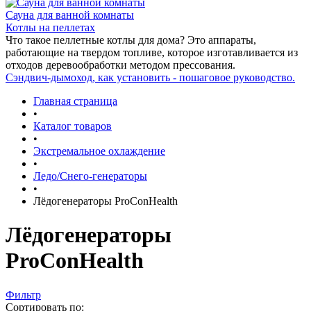
Сауна для ванной комнаты
Котлы на пеллетах
Что такое пеллетные котлы для дома? Это аппараты,
работающие на твердом топливе, которое изготавливается из
отходов деревообработки методом прессования.
Сэндвич-дымоход, как установить - пошаговое руководство.
Главная страница
•
Каталог товаров
•
Экстремальное охлаждение
•
Ледо/Снего-генераторы
•
Лёдогенераторы ProConHealth
Лёдогенераторы
ProConHealth
Фильтр
Сортировать по: