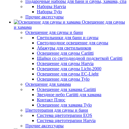
Подарочные наборы для бани и сауны, хамама, спа
Наборы Harvia
Наборы Tylo
Прочие аксессуары
Освещение для сауны
и хамама
Освещение для сауны и бани
Светильники для бани и сауны
Светодиодное освещение для сауны
Абажуры для светильников
Освещение для сауны Cariitti
Шайки со светодиодной подсветкой Cariitti
Освещение для сауны Harvia
Освещение для сауны Licht-2000
Освещение для сауны EC-Light
Освещение для сауны Tylo
Освещение для хамама
Освещение для хамама Cariitti
Звездное небо Cariitti для хамама
Контакт Плюс
Освещение для хамама Tylo
Цветотерапия для сауны и бани
Система цветотерапии EOS
Система цветотерапии Harvia
Прочие аксессуары